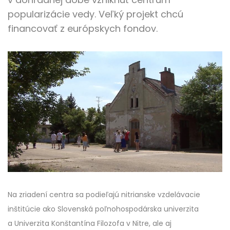
popularizácie vedy. Veľký projekt chcú
financovať z európskych fondov.
Na zriadení centra sa podieľajú nitrianske vzdelávacie
inštitúcie ako Slovenská poľnohospodárska univerzita
a Univerzita Konštantína Filozofa v Nitre, ale aj