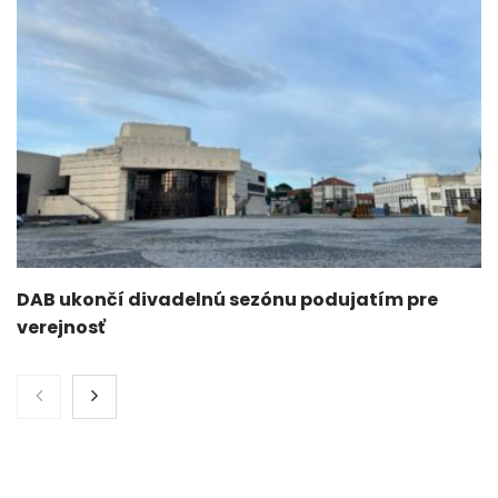
DAB ukončí divadelnú sezónu podujatím pre
verejnosť