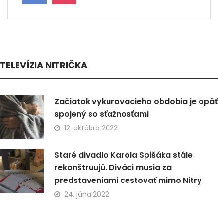
TELEVÍZIA NITRIČKA
Začiatok vykurovacieho obdobia je opäť
spojený so sťažnosťami
12. októbra 2022
Staré divadlo Karola Spišáka stále
rekonštruujú. Diváci musia za
predstaveniami cestovať mimo Nitry
24. júna 2022