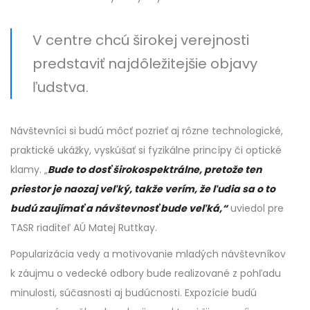
V centre chcú širokej verejnosti
predstaviť najdôležitejšie objavy
ľudstva.
Návštevníci si budú môcť pozrieť aj rôzne technologické,
praktické ukážky, vyskúšať si fyzikálne princípy či optické
klamy. „
Bude to dosť širokospektrálne, pretože ten
priestor je naozaj veľký, takže verím, že ľudia sa o to
budú zaujímať a návštevnosť bude veľká,“
uviedol pre
TASR riaditeľ AÚ Matej Ruttkay.
Popularizácia vedy a motivovanie mladých návštevníkov
k záujmu o vedecké odbory bude realizované z pohľadu
minulosti, súčasnosti aj budúcnosti. Expozície budú