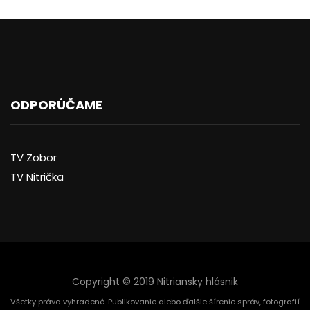
ODPORÚČAME
TV Zobor
TV Nitrička
Copyright © 2019 Nitriansky hlásnik
Všetky práva vyhradené. Publikovanie alebo ďalšie šírenie správ, fotografií