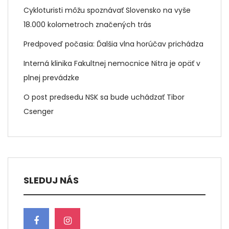
Cykloturisti môžu spoznávať Slovensko na vyše
18.000 kolometroch značených trás
Predpoveď počasia: Ďalšia vlna horúčav prichádza
Interná klinika Fakultnej nemocnice Nitra je opäť v
plnej prevádzke
O post predsedu NSK sa bude uchádzať Tibor
Csenger
SLEDUJ NÁS