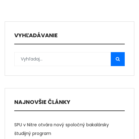
VYHĽADÁVANIE
NAJNOVŠIE ČLÁNKY
SPU v Nitre otvára nový spoločný bakalársky
študijný program