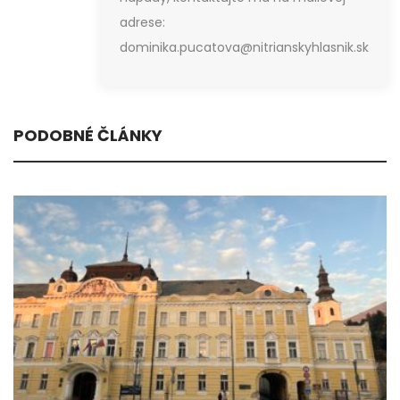
adrese:
dominika.pucatova@nitrianskyhlasnik.sk
PODOBNÉ ČLÁNKY