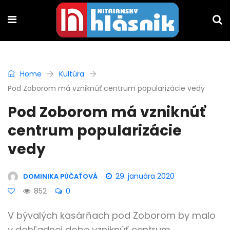
Home
Kultúra
Pod Zoborom má vzniknúť centrum popularizácie vedy
Pod Zoborom má vzniknúť
centrum popularizácie
vedy
29. januára 2020
DOMINIKA PÚČAŤOVÁ
852
0
V bývalých kasárňach pod Zoborom by malo
v dohľadnej dobe vzniknúť centrum