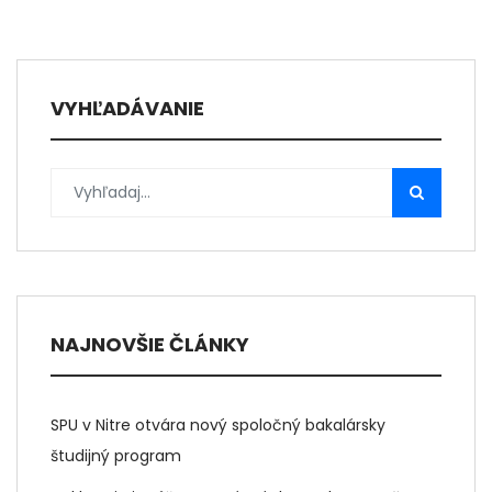
VYHĽADÁVANIE
NAJNOVŠIE ČLÁNKY
SPU v Nitre otvára nový spoločný bakalársky
študijný program