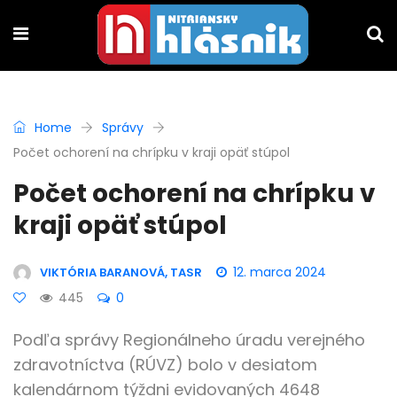
Home
Správy
Počet ochorení na chrípku v kraji opäť stúpol
Počet ochorení na chrípku v
kraji opäť stúpol
12. marca 2024
VIKTÓRIA BARANOVÁ, TASR
445
0
Podľa správy Regionálneho úradu verejného
zdravotníctva (RÚVZ) bolo v desiatom
kalendárnom týždni evidovaných 4648