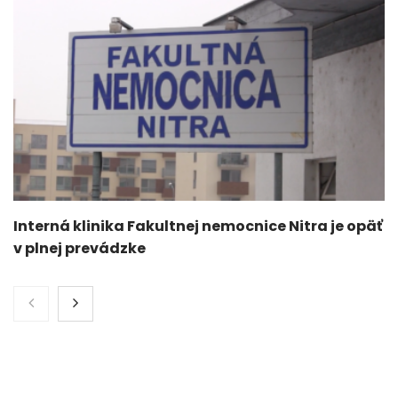
Interná klinika Fakultnej nemocnice Nitra je opäť
v plnej prevádzke