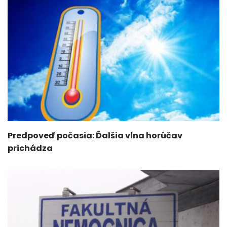
Predpoveď počasia: Ďalšia vlna horúčav
prichádza