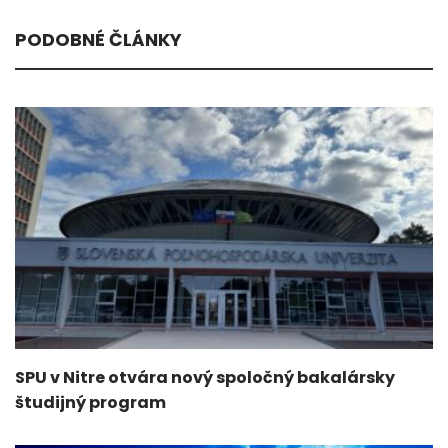
PODOBNÉ ČLÁNKY
SPU v Nitre otvára nový spoločný bakalársky
študijný program