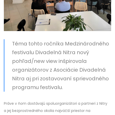
Téma tohto ročníka Medzinárodného
festivalu Divadelná Nitra nový
pohľad/new view inšpirovala
organizátorov z Asociácie Divadelná
Nitra aj pri zostavovaní sprievodného
programu festivalu.
Práve v ňom dostávajú spoluorganizátori a partneri z Nitry
a jej bezprostredného okolia najväčší priestor na