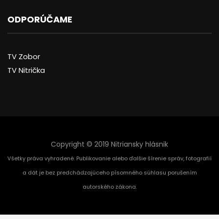
ODPORÚČAME
TV Zobor
TV Nitrička
Copyright © 2019 Nitriansky hlásnik
Všetky práva vyhradené. Publikovanie alebo ďalšie šírenie správ, fotografií
a dát je bez predchádzajúceho písomného súhlasu porušením
autorského zákona.