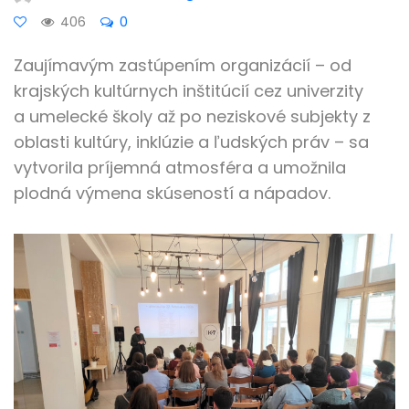
406
0
Zaujímavým zastúpením organizácií – od
krajských kultúrnych inštitúcií cez univerzity
a umelecké školy až po neziskové subjekty z
oblasti kultúry, inklúzie a ľudských práv – sa
vytvorila príjemná atmosféra a umožnila
plodná výmena skúseností a nápadov.