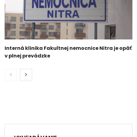
Interná klinika Fakultnej nemocnice Nitra je opäť
v plnej prevádzke