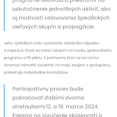
uskutočnenie jednotlivých aktivít, ako
aj možností oslovovania špecifických
cieľových skupín a propagácie.
Jeho výsledkom bolo vytvorenie zásobníka nápadov
a inšpirácií, ktoré sa stanú zdrojom na tvorbu sprievodného
programu a PR plánu. S partnermi, ktorí sa na tomto
stretnutí nemohli zúčastniť, no majú záujem o spoluprácu,
prebiehajú individuálne konzultácie.
Participatívny proces bude
pokračovať ďalšími dvoma
stretnutiami 12. a 19. marca 2024.
Priestor na zúročenie skúseností a