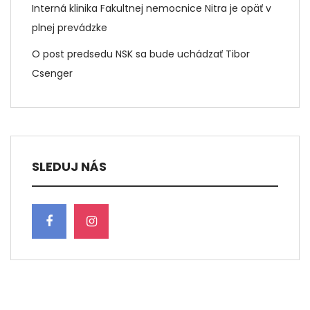
Interná klinika Fakultnej nemocnice Nitra je opäť v
plnej prevádzke
O post predsedu NSK sa bude uchádzať Tibor
Csenger
SLEDUJ NÁS