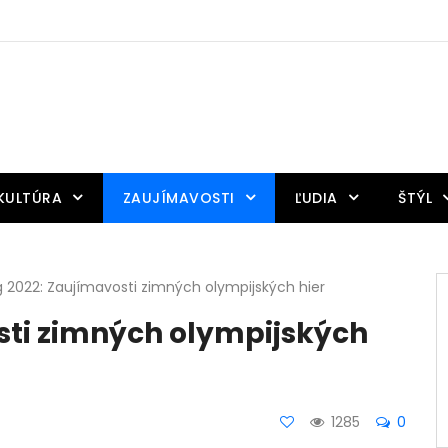
KULTÚRA
ZAUJÍMAVOSTI
ĽUDIA
ŠTÝL
g 2022: Zaujímavosti zimných olympijských hier
sti zimných olympijských
1285
0