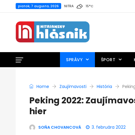
piatok, 7 augusta, 2026
NITRA
15
°
C
SPRÁVY
ŠPORT
Home
Zaujímavosti
História
Pekin
Peking 2022: Zaujímavo
hier
3. februára 2022
SOŇA CHOVANCOVÁ