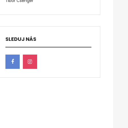
Tibor Csenger
SLEDUJ NÁS