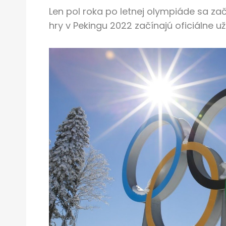
Len pol roka po letnej olympiáde sa zač
hry v Pekingu 2022 začínajú oficiálne už 