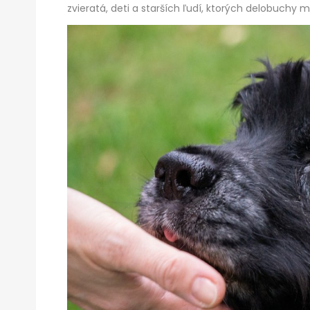
zvieratá, deti a starších ľudí, ktorých delobuchy m