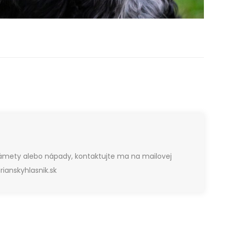
námety alebo nápady, kontaktujte ma na mailovej
ianskyhlasnik.sk