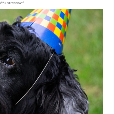
ôžu stresovať.