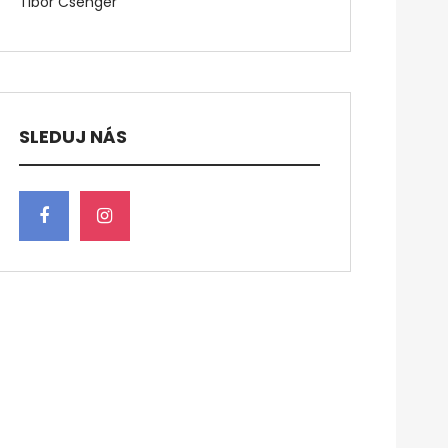
Tibor Csenger
SLEDUJ NÁS