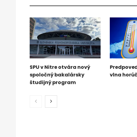
SPU v Nitre otvára nový
Predpoveď
spoločný bakalársky
vlna horú
študijný program