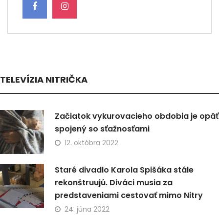
TELEVÍZIA NITRIČKA
Začiatok vykurovacieho obdobia je opäť
spojený so sťažnosťami
12. októbra 2022
Staré divadlo Karola Spišáka stále
rekonštruujú. Diváci musia za
predstaveniami cestovať mimo Nitry
24. júna 2022