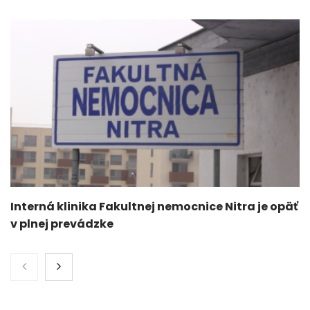
Interná klinika Fakultnej nemocnice Nitra je opäť
v plnej prevádzke