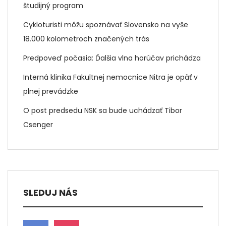
študijný program
Cykloturisti môžu spoznávať Slovensko na vyše
18.000 kolometroch značených trás
Predpoveď počasia: Ďalšia vlna horúčav prichádza
Interná klinika Fakultnej nemocnice Nitra je opäť v
plnej prevádzke
O post predsedu NSK sa bude uchádzať Tibor
Csenger
SLEDUJ NÁS