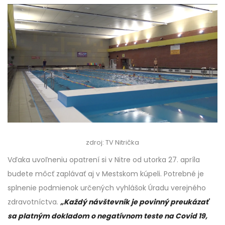
zdroj: TV Nitrička
Vďaka uvoľneniu opatrení si v Nitre od utorka 27. apríla
budete môcť zaplávať aj v Mestskom kúpeli. Potrebné je
splnenie podmienok určených vyhlášok Úradu verejného
zdravotníctva.
„Každý návštevník je povinný preukázať
sa platným dokladom o negatívnom teste na Covid 19,