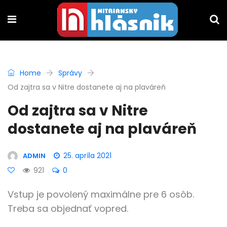
Home
Správy
Od zajtra sa v Nitre dostanete aj na plaváreň
Od zajtra sa v Nitre
dostanete aj na plaváreň
25. apríla 2021
ADMIN
921
0
Vstup je povolený maximálne pre 6 osôb.
Treba sa objednať vopred.