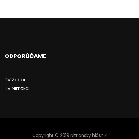
ODPORÚČAME
TV Zobor
TV Nitrička
Copyright © 2019 Nitriansky hlásnik