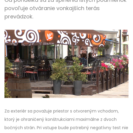
povoľuje otváranie vonkajších terás
prevádzok.
Za exteriér sa považuje priestor s otvoreným vchodom,
ktorý je ohraničený konštrukciami maximálne z dvoch
bočných strán. Pri vstupe bude potrebný negatívny test nie