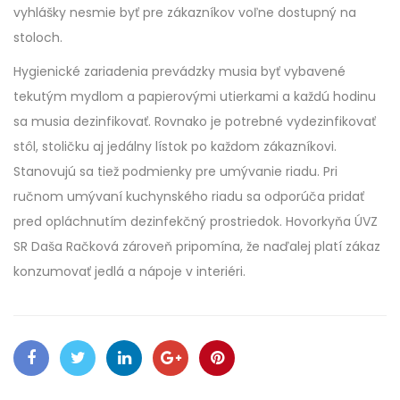
vyhlášky nesmie byť pre zákazníkov voľne dostupný na
stoloch.
Hygienické zariadenia prevádzky musia byť vybavené
tekutým mydlom a papierovými utierkami a každú hodinu
sa musia dezinfikovať. Rovnako je potrebné vydezinfikovať
stôl, stoličku aj jedálny lístok po každom zákazníkovi.
Stanovujú sa tiež podmienky pre umývanie riadu. Pri
ručnom umývaní kuchynského riadu sa odporúča pridať
pred opláchnutím dezinfekčný prostriedok. Hovorkyňa ÚVZ
SR Daša Račková zároveň pripomína, že naďalej platí zákaz
konzumovať jedlá a nápoje v interiéri.