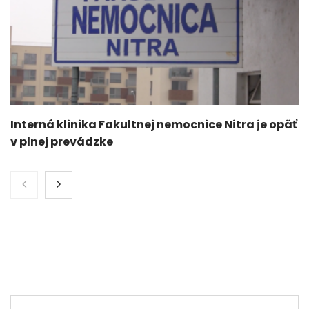
Interná klinika Fakultnej nemocnice Nitra je opäť
v plnej prevádzke