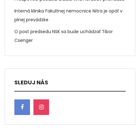
Interná klinika Fakultnej nemocnice Nitra je opäť v
plnej prevádzke
O post predsedu NSK sa bude uchádzať Tibor
Csenger
SLEDUJ NÁS