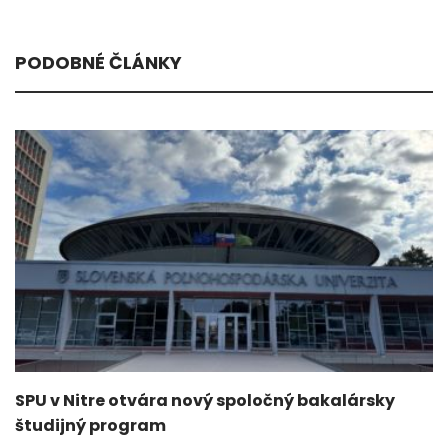
PODOBNÉ ČLÁNKY
SPU v Nitre otvára nový spoločný bakalársky
študijný program