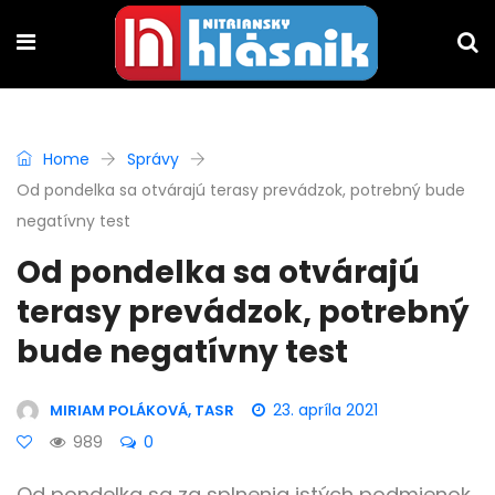
Home
Správy
Od pondelka sa otvárajú terasy prevádzok, potrebný bude
negatívny test
Od pondelka sa otvárajú
terasy prevádzok, potrebný
bude negatívny test
23. apríla 2021
MIRIAM POLÁKOVÁ, TASR
989
0
Od pondelka sa za splnenia istých podmienok