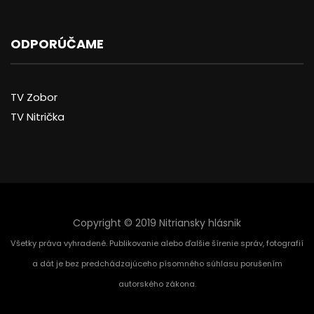
ODPORÚČAME
TV Zobor
TV Nitrička
Copyright © 2019 Nitriansky hlásnik
Všetky práva vyhradené. Publikovanie alebo ďalšie šírenie správ, fotografií
a dát je bez predchádzajúceho písomného súhlasu porušením
autorského zákona.