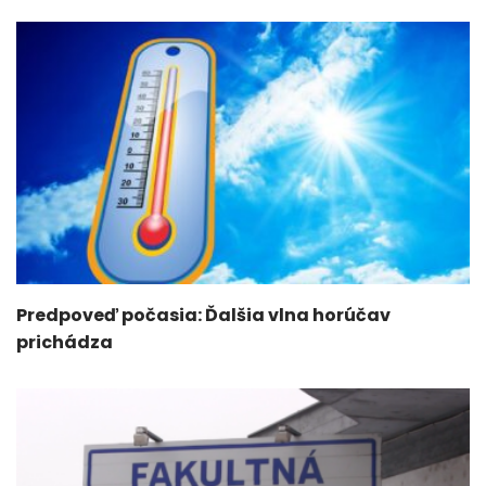
Predpoveď počasia: Ďalšia vlna horúčav
prichádza