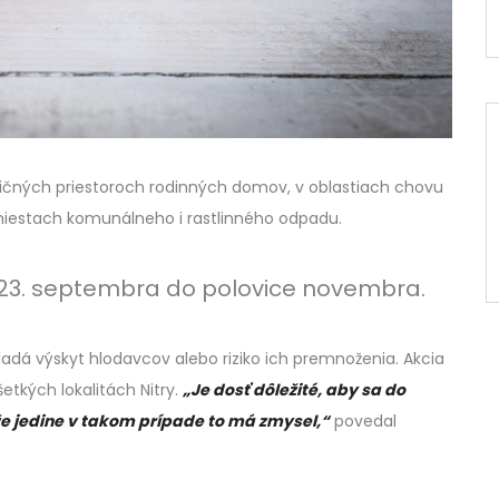
ničných priestoroch rodinných domov, v oblastiach chovu
miestach komunálneho i rastlinného odpadu.
 23. septembra do polovice novembra.
adá výskyt hlodavcov alebo riziko ich premnoženia. Akcia
etkých lokalitách Nitry.
„Je dosť dôležité, aby sa do
ože jedine v takom prípade to má zmysel,“
povedal