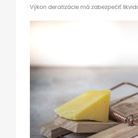
Výkon deratizácie má zabezpečiť likvi