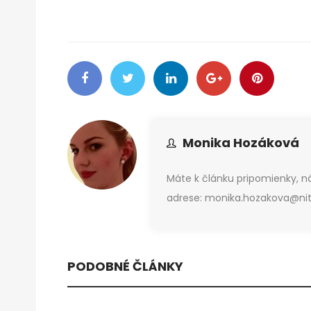
Monika Hozáková
Máte k článku pripomienky, 
adrese: monika.hozakova@nitr
PODOBNÉ ČLÁNKY