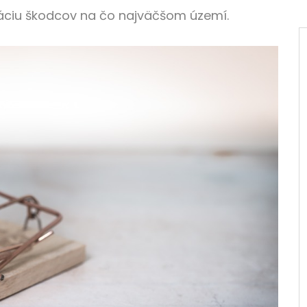
dáciu škodcov na čo najväčšom území.