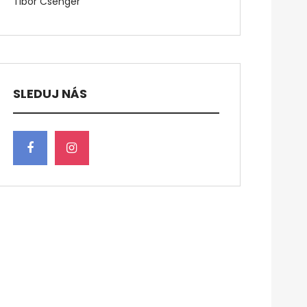
Tibor Csenger
SLEDUJ NÁS