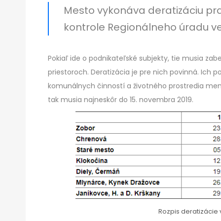
Mesto vykonáva deratizáciu pra
kontrole Regionálneho úradu ve
Pokiaľ ide o podnikateľské subjekty, tie musia zab
priestoroch. Deratizácia je pre nich povinná. Ich p
komunálnych činností a životného prostredia mená 
tak musia najneskôr do 15. novembra 2019.
Rozpis deratizácie 