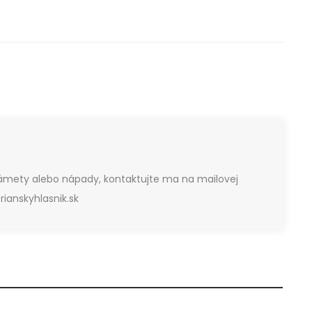
námety alebo nápady, kontaktujte ma na mailovej
ianskyhlasnik.sk