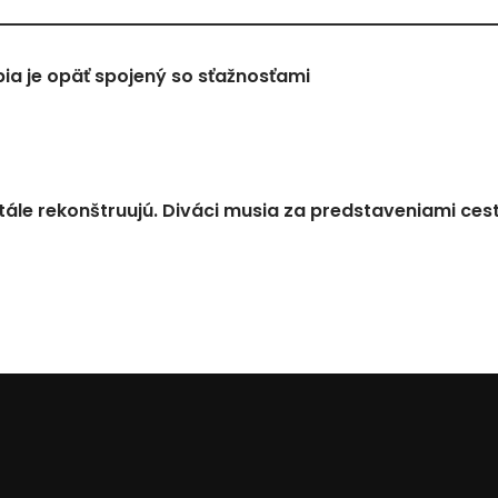
a je opäť spojený so sťažnosťami
tále rekonštruujú. Diváci musia za predstaveniami ces