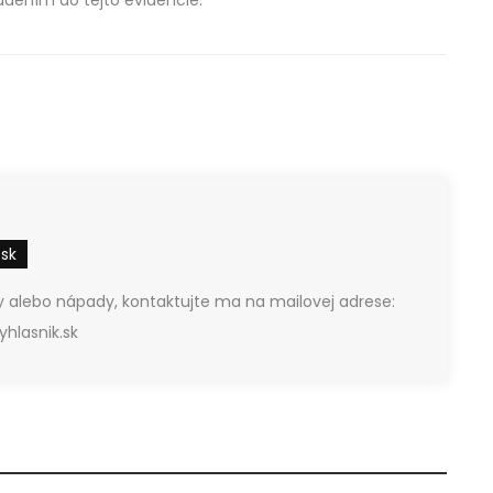
.sk
 alebo nápady, kontaktujte ma na mailovej adrese:
hlasnik.sk