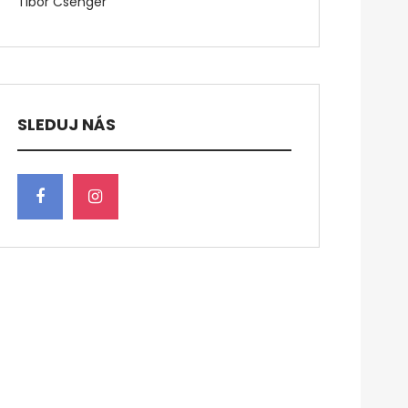
Tibor Csenger
SLEDUJ NÁS