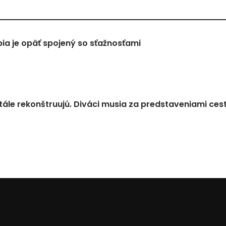
a je opäť spojený so sťažnosťami
tále rekonštruujú. Diváci musia za predstaveniami ces