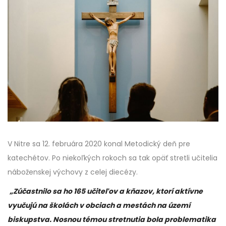
V Nitre sa 12. februára 2020 konal Metodický deň pre
katechétov. Po niekoľkých rokoch sa tak opäť stretli učitelia
náboženskej výchovy z celej diecézy.
„Zúčastnilo sa ho 165 učiteľov a kňazov, ktorí aktívne
vyučujú na školách v obciach a mestách na území
biskupstva. Nosnou témou stretnutia bola problematika