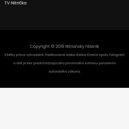
TV Nitrička
Copyright © 2019 Nitriansky hlásnik
Všetky práva vyhradené. Publikovanie alebo ďalšie šírenie správ, fotografií
a dát je bez predchádzajúceho písomného súhlasu porušením
autorského zákona.