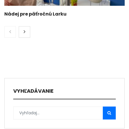
Nádej pre päťročnú Larku
VYHĽADÁVANIE