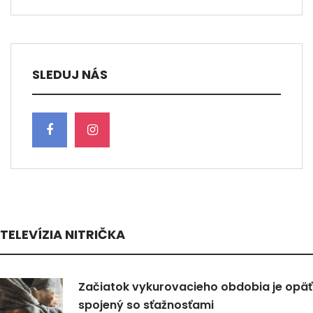
SLEDUJ NÁS
TELEVÍZIA NITRIČKA
Začiatok vykurovacieho obdobia je opäť
spojený so sťažnosťami