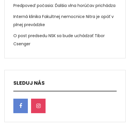
Predpoveď počasia: Ďalšia vlna horúčav prichádza
Interná klinika Fakultnej nemocnice Nitra je opäť v
plnej prevádzke
O post predsedu NSK sa bude uchádzať Tibor
Csenger
SLEDUJ NÁS