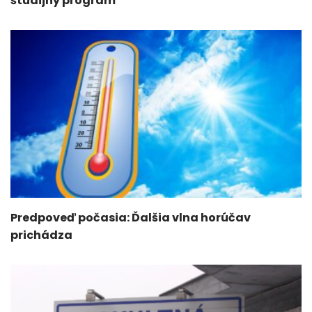
študijný program
Predpoveď počasia: Ďalšia vlna horúčav
prichádza