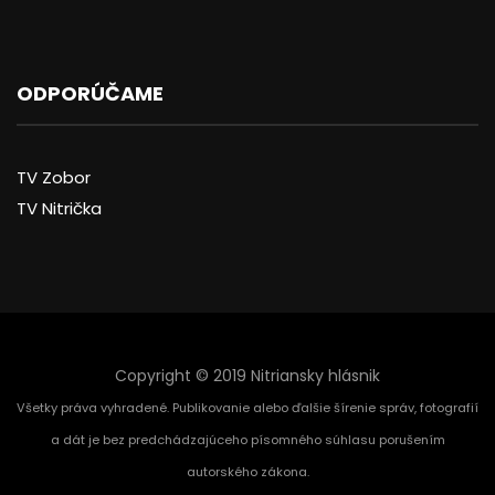
ODPORÚČAME
TV Zobor
TV Nitrička
Copyright © 2019 Nitriansky hlásnik
Všetky práva vyhradené. Publikovanie alebo ďalšie šírenie správ, fotografií
a dát je bez predchádzajúceho písomného súhlasu porušením
autorského zákona.