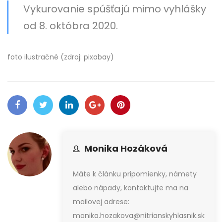
Vykurovanie spúšťajú mimo vyhlášky
od 8. októbra 2020.
foto ilustračné (zdroj: pixabay)
Monika Hozáková
Máte k článku pripomienky, námety
alebo nápady, kontaktujte ma na
mailovej adrese:
monika.hozakova@nitrianskyhlasnik.sk