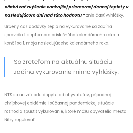
očakávať zvýšenie vonkajšej priemernej dennej teploty v
nasledujúcom dni nad túto hodnotu,“
znie časť vyhlášky.
Určený čas dodávky tepla na vykurovanie sa začína
spravidla 1. septembra príslušného kalendárneho roka a
končí sa 1. mája nasledujúceho kalendárneho roka.
So zreteľom na aktuálnu situáciu
začína vykurovanie mimo vyhlášky.
NTS sa na základe dopytu od obyvateľov, prípadnej
chrípkovej epidémie i súčasnej pandemickej situácie
rozhodla spustiť vykurovanie, ktoré môžu obyvatelia mesta
Nitry regulovať.