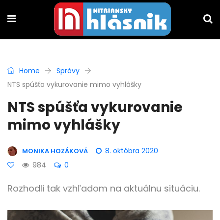
Home
Správy
NTS spúšťa vykurovanie mimo vyhlášky
NTS spúšťa vykurovanie
mimo vyhlášky
8. októbra 2020
MONIKA HOZÁKOVÁ
984
0
Rozhodli tak vzhľadom na aktuálnu situáciu.