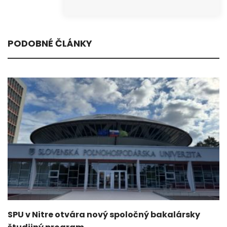
PODOBNÉ ČLÁNKY
SPU v Nitre otvára nový spoločný bakalársky