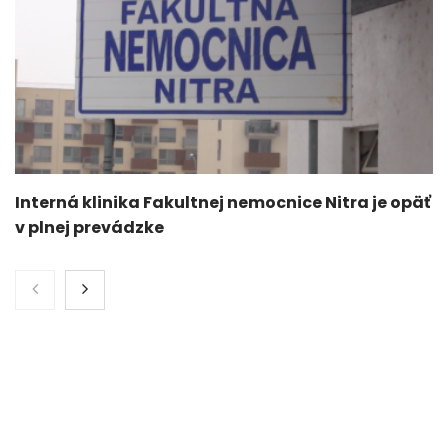
Interná klinika Fakultnej nemocnice Nitra je opäť
v plnej prevádzke