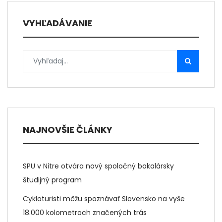
VYHĽADÁVANIE
NAJNOVŠIE ČLÁNKY
SPU v Nitre otvára nový spoločný bakalársky
študijný program
Cykloturisti môžu spoznávať Slovensko na vyše
18.000 kolometroch značených trás