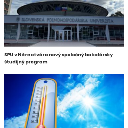
SPU v Nitre otvára nový spoločný bakalársky
študijný program