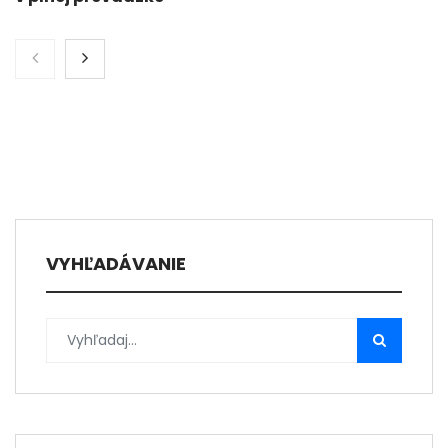
VYHĽADÁVANIE