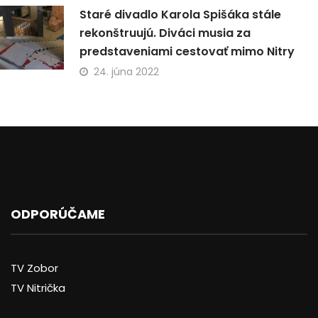
Staré divadlo Karola Spišáka stále
rekonštruujú. Diváci musia za
predstaveniami cestovať mimo Nitry
24. júna 2022
ODPORÚČAME
TV Zobor
TV Nitrička