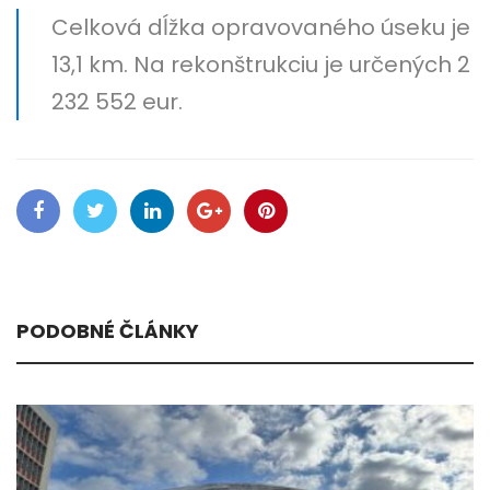
Celková dĺžka opravovaného úseku je
13,1 km. Na rekonštrukciu je určených 2
232 552 eur.
PODOBNÉ ČLÁNKY