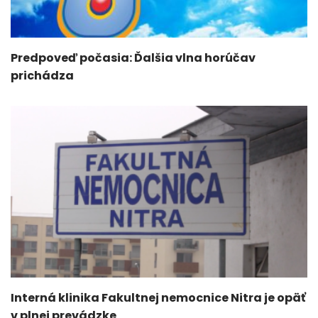
Predpoveď počasia: Ďalšia vlna horúčav
prichádza
Interná klinika Fakultnej nemocnice Nitra je opäť
v plnej prevádzke