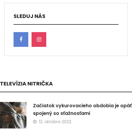
SLEDUJ NÁS
TELEVÍZIA NITRIČKA
Začiatok vykurovacieho obdobia je opäť
spojený so sťažnosťami
12. októbra 2022