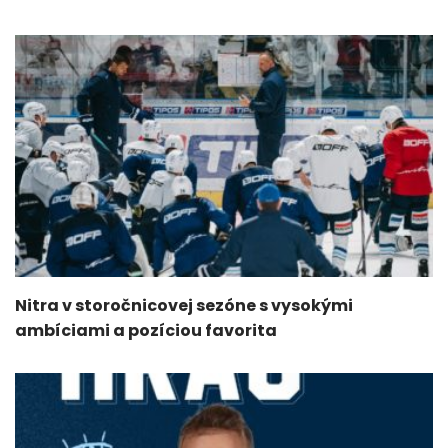
Nitra v storočnicovej sezóne s vysokými
ambíciami a pozíciou favorita