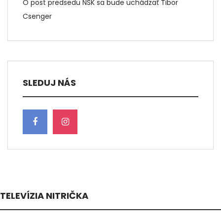
O post predsedu NSK sa bude uchádzať Tibor
Csenger
SLEDUJ NÁS
TELEVÍZIA NITRIČKA