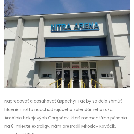
Napredovať a dosahovať úspechy! Tak by sa dalo zhrnúť
hlavné motto nadchádzajúceho kalendárneho roka.
Ambície hokejových Corgoňov, ktorí momentálne pôsobia
na 8. mieste extraligy, nám prezradil Miroslav Kováčik,