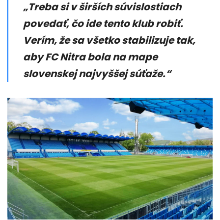
„Treba si v širších súvislostiach
povedať, čo ide tento klub robiť.
Verím, že sa všetko stabilizuje tak,
aby FC Nitra bola na mape
slovenskej najvyššej súťaže.“