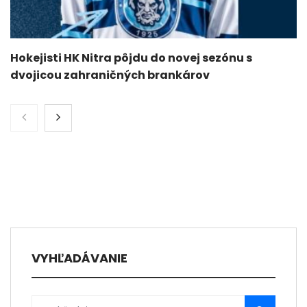
Hokejisti HK Nitra pôjdu do novej sezónu s
dvojicou zahraničných brankárov
VYHĽADÁVANIE