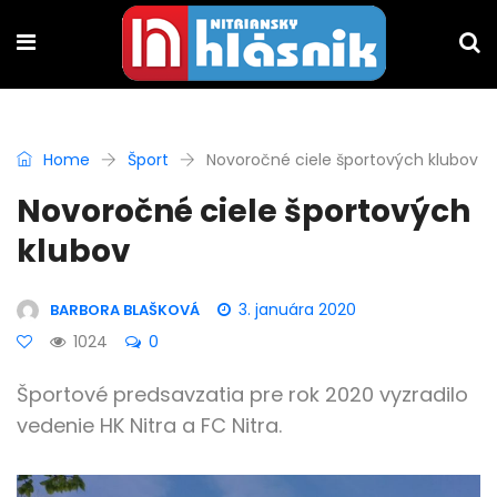
Home
Šport
Novoročné ciele športových klubov
Novoročné ciele športových
klubov
3. januára 2020
BARBORA BLAŠKOVÁ
1024
0
Športové predsavzatia pre rok 2020 vyzradilo
vedenie HK Nitra a FC Nitra.