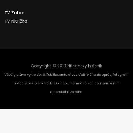
TV Zobor
TV Nitrička
Copyright © 2019 Nitriansky hlásnik
Všetky práva vyhradené. Publikovanie alebo ďalšie šírenie správ, fotografií
a dát je bez predchádzajúceho písomného súhlasu porušením
autorského zákona.