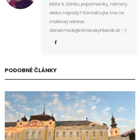
Máte k článku pripomienky, námety
alebo nápady? Kontaktujte ma na
mailovej adrese:
daniel.micik@nitrianskyhlasnik.sk :-)
PODOBNÉ ČLÁNKY