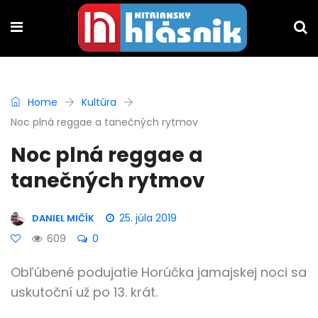
Home
Kultúra
Noc plná reggae a tanečných rytmov
Noc plná reggae a
tanečných rytmov
25. júla 2019
DANIEL MIČÍK
609
0
Obľúbené podujatie Horúčka jamajskej noci sa
uskutoční už po 13. krát.