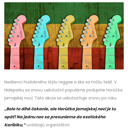
Nadšenci hudobného štýlu reggae a ska sa môžu tešiť. V
Hideparku sa znovu uskutoční populárne podujatie Horúčka
jamajskej noci. Táto akcia sa uskutočňuje znovu po roku.
„Bolo to dlhé čakanie, ale Horúčka jamajskej noci je tu
opäť! Na jednu noc sa presunieme do exotického
Karibiku,“
uvádzajú organizátori.