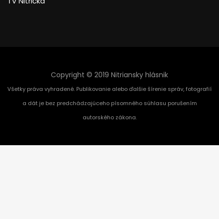
TV Nitrička
Copyright © 2019 Nitriansky hlásnik
Všetky práva vyhradené. Publikovanie alebo ďalšie šírenie správ, fotografií
a dát je bez predchádzajúceho písomného súhlasu porušením
autorského zákona.