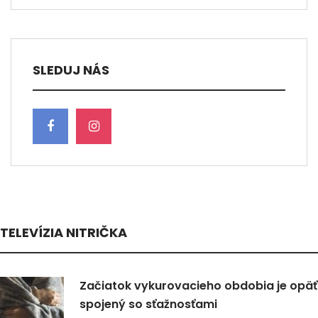
SLEDUJ NÁS
TELEVÍZIA NITRIČKA
Začiatok vykurovacieho obdobia je opäť
spojený so sťažnosťami