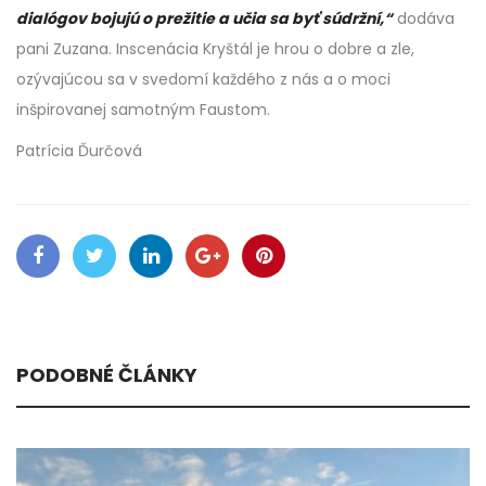
dialógov bojujú o prežitie a učia sa byť súdržní,“
dodáva
pani Zuzana. Inscenácia Kryštál je hrou o dobre a zle,
ozývajúcou sa v svedomí každého z nás a o moci
inšpirovanej samotným Faustom.
Patrícia Ďurčová
PODOBNÉ ČLÁNKY