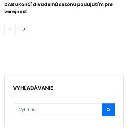
DAB ukončí divadelnú sezónu podujatím pre
verejnosť
VYHĽADÁVANIE