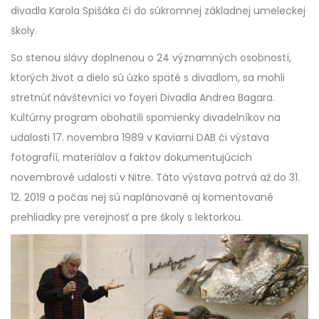
divadla Karola Spišáka či do súkromnej základnej umeleckej
školy.
So stenou slávy doplnenou o 24 významných osobností,
ktorých život a dielo sú úzko späté s divadlom, sa mohli
stretnúť návštevníci vo foyeri Divadla Andrea Bagara.
Kultúrny program obohatili spomienky divadelníkov na
udalosti 17. novembra 1989 v Kaviarni DAB či výstava
fotografií, materiálov a faktov dokumentujúcich
novembrové udalosti v Nitre. Táto výstava potrvá až do 31.
12. 2019 a počas nej sú naplánované aj komentované
prehliadky pre verejnosť a pre školy s lektorkou.