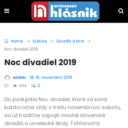
Home
Kultúra
Divadlá a kiná
Noc divadiel 2019
Noc divadiel 2019
16. novembra 2019
ADMIN
1414
0
Do podujatia Noc divadiel, ktoré sa koná
každoročne vždy v tretiu novembrovú sobotu,
sa už tradične zapojili mnohé slovenské
divadlá a umelecké školy. Tohtoročný