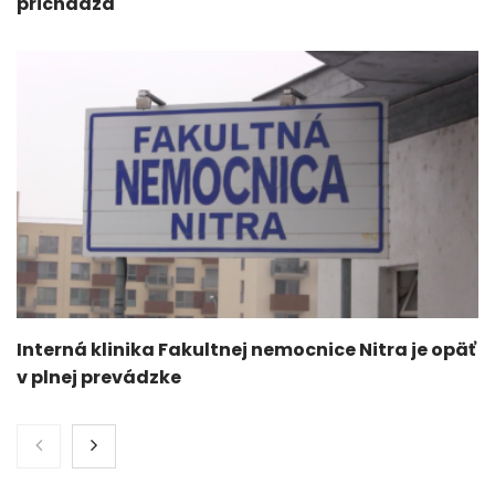
prichádza
Interná klinika Fakultnej nemocnice Nitra je opäť
v plnej prevádzke