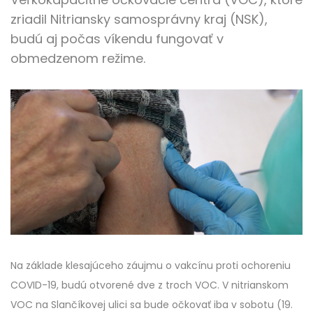
zriadil Nitriansky samosprávny kraj (NSK),
budú aj počas víkendu fungovať v
obmedzenom režime.
Na základe klesajúceho záujmu o vakcínu proti ochoreniu
COVID-19, budú otvorené dve z troch VOC. V nitrianskom
VOC na Slančíkovej ulici sa bude očkovať iba v sobotu (19.