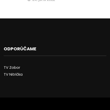
ODPORÚČAME
TV Zobor
TV Nitrička