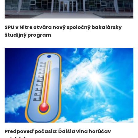
SPU v Nitre otvára nový spoločný bakalársky
študijný program
Predpoveď počasia: Ďalšia vlna horúčav