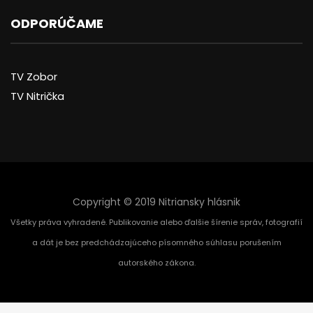
ODPORÚČAME
TV Zobor
TV Nitrička
Copyright © 2019 Nitriansky hlásnik
Všetky práva vyhradené. Publikovanie alebo ďalšie šírenie správ, fotografií
a dát je bez predchádzajúceho písomného súhlasu porušením
autorského zákona.