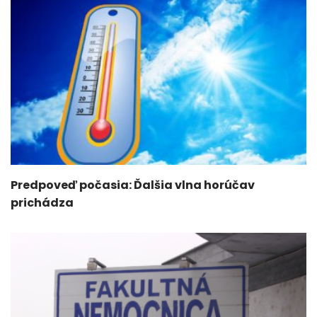
Predpoveď počasia: Ďalšia vlna horúčav
prichádza