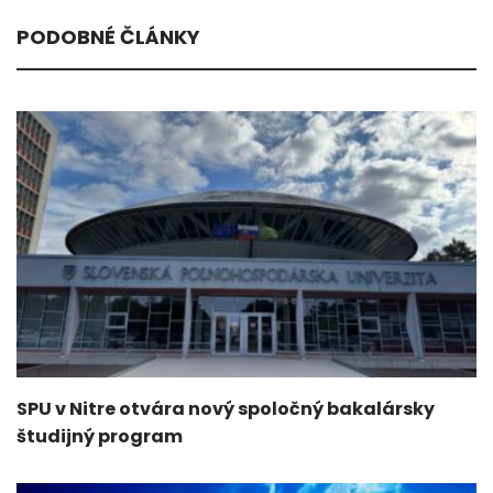
PODOBNÉ ČLÁNKY
SPU v Nitre otvára nový spoločný bakalársky
študijný program