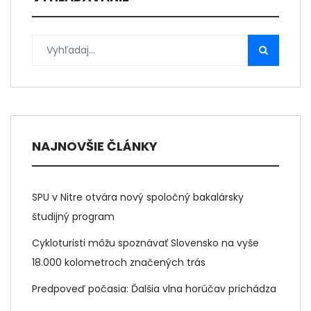
NAJNOVŠIE ČLÁNKY
SPU v Nitre otvára nový spoločný bakalársky
študijný program
Cykloturisti môžu spoznávať Slovensko na vyše
18.000 kolometroch značených trás
Predpoveď počasia: Ďalšia vlna horúčav prichádza