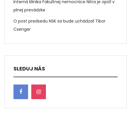
Interná klinika Fakultnej nemocnice Nitra je opäť v
plnej prevádzke
O post predsedu NSK sa bude uchádzať Tibor
Csenger
SLEDUJ NÁS