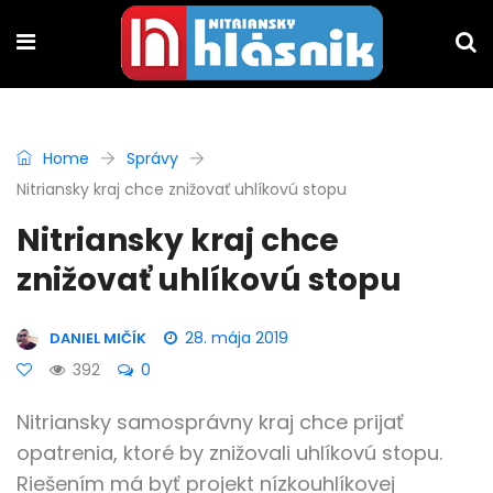
Home
Správy
Nitriansky kraj chce znižovať uhlíkovú stopu
Nitriansky kraj chce
znižovať uhlíkovú stopu
28. mája 2019
DANIEL MIČÍK
392
0
Nitriansky samosprávny kraj chce prijať
opatrenia, ktoré by znižovali uhlíkovú stopu.
Riešením má byť projekt nízkouhlíkovej