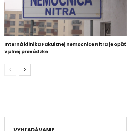
Interná klinika Fakultnej nemocnice Nitra je opäť
v plnej prevádzke
VYHĽADÁVANIE