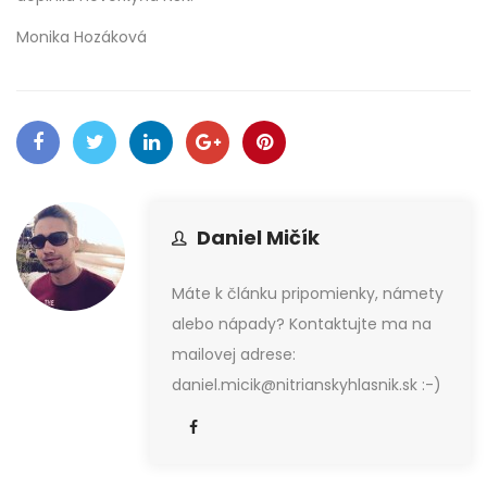
Monika Hozáková
Daniel Mičík
Máte k článku pripomienky, námety
alebo nápady? Kontaktujte ma na
mailovej adrese:
daniel.micik@nitrianskyhlasnik.sk :-)