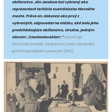
občianstvo. Ján Jandura bol vybraný ako
reprezentant teritória austrálskeho hlavného
mesta. Práve on, dokonca ako prvý z
vybraných, odpovedal na otázku, aké bolo jeho
predchádzajúce občianstvo, stručne, jedným
slovom: ,Czechoslovakian‘,“
vysvetľuje
historické pozadie Jandurovho parku Slovenská
poľnohospodárska univerzita (SPU).