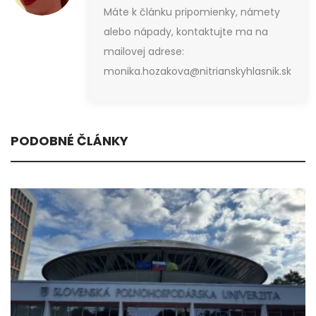
Máte k článku pripomienky, námety
alebo nápady, kontaktujte ma na
mailovej adrese:
monika.hozakova@nitrianskyhlasnik.sk
PODOBNÉ ČLÁNKY