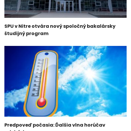
SPU v Nitre otvára nový spoločný bakalársky
študijný program
Predpoveď počasia: Ďalšia vlna horúčav