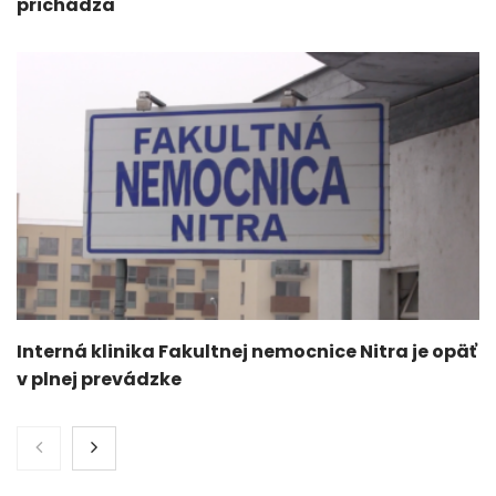
prichádza
Interná klinika Fakultnej nemocnice Nitra je opäť
v plnej prevádzke