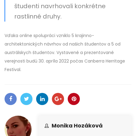
študenti navrhovali konkrétne
rastlinné druhy.
Vďaka online spolupráci vzniklo 5 krajinno-
architektonických návrhov od našich študentov a 5 od
austrálskych študentov. Vystavené a prezentované
verejnosti budú 30. apríla 2022 počas Canberra Herritage
Festival.
Monika Hozáková