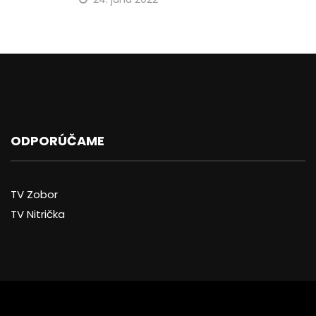
ODPORÚČAME
TV Zobor
TV Nitrička