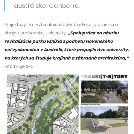
austrálskej Canberre.
Projektový tím vytvorili so študentmi Fakulty umenia a
dizajnu canberrskej univerzity.
„Spolupráca na návrhu
revitalizácie parku vznikla z podnetu slovenského
veľvyslanectva v Austrálii, ktoré prepojilo dve univerzity,
na ktorých sa študuje krajinná a záhradná architektúra,“
informuje SPU.