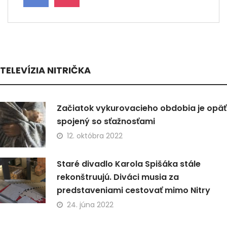
TELEVÍZIA NITRIČKA
Začiatok vykurovacieho obdobia je opäť
spojený so sťažnosťami
12. októbra 2022
Staré divadlo Karola Spišáka stále
rekonštruujú. Diváci musia za
predstaveniami cestovať mimo Nitry
24. júna 2022