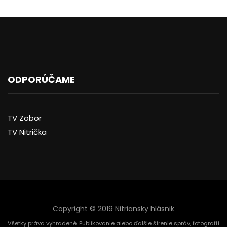
ODPORÚČAME
TV Zobor
TV Nitrička
Copyright © 2019 Nitriansky hlásnik
Všetky práva vyhradené. Publikovanie alebo ďalšie šírenie správ, fotografií