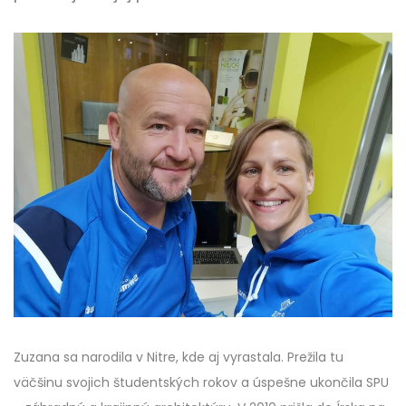
Zuzana sa narodila v Nitre, kde aj vyrastala. Prežila tu
väčšinu svojich študentských rokov a úspešne ukončila SPU