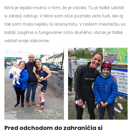
Nitra je lepšia možno v tom, že je väčšia. Tu je ťažké udržať
si zdravý odstup. V Nitre som síce poznala veľa ľudí, ale aj
tak som mala nejakú tú anonymitu. V našom mestečku sa
každý zaujíma o fungovanie toho druhého, občas je ťažké
udržať svoje súkromie.
Pred odchodom do zahraničia si