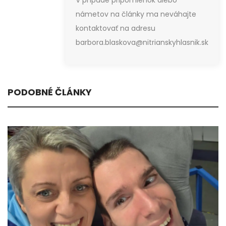
námetov na články ma neváhajte
kontaktovať na adresu
barbora.blaskova@nitrianskyhlasnik.sk
PODOBNÉ ČLÁNKY