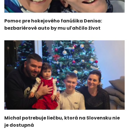
Pomoc pre hokejového fanúšika Denisa:
bezbariérové auto by mu uľahčilo život
Michal potrebuje liečbu, ktorá na Slovensku nie
je dostupná