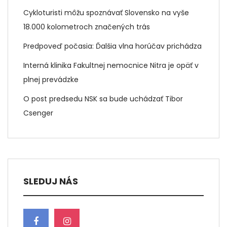
Cykloturisti môžu spoznávať Slovensko na vyše
18.000 kolometroch značených trás
Predpoveď počasia: Ďalšia vlna horúčav prichádza
Interná klinika Fakultnej nemocnice Nitra je opäť v
plnej prevádzke
O post predsedu NSK sa bude uchádzať Tibor
Csenger
SLEDUJ NÁS