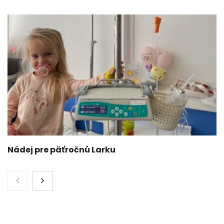
Nádej pre päťročnú Larku