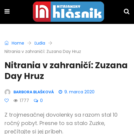
Home
Ľudia
Nitrania v zahraničí: Zuzana Day Hruz
Nitrania v zahraničí: Zuzana
Day Hruz
9. marca 2020
BARBORA BLAŠKOVÁ
1777
0
Z trojmesačnej dovolenky sa razom stal 10
ročný pobyt. Presne to sa stalo Zuzke,
prečítajte si jej príbeh.