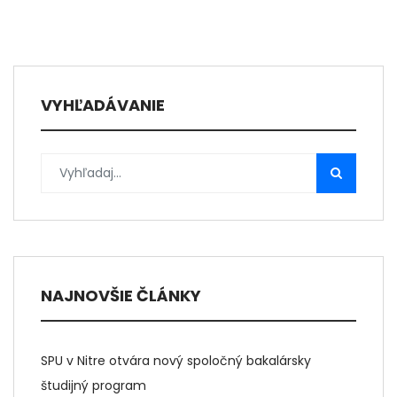
VYHĽADÁVANIE
NAJNOVŠIE ČLÁNKY
SPU v Nitre otvára nový spoločný bakalársky
študijný program