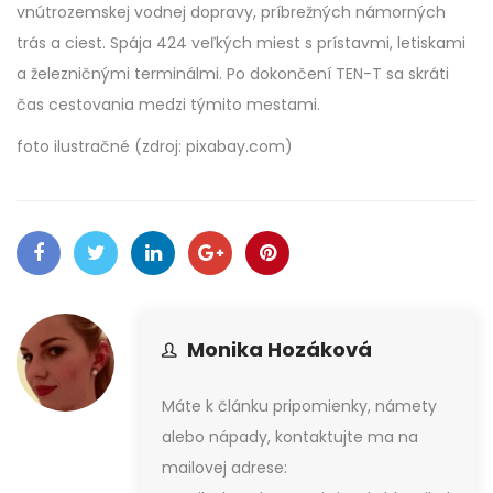
vnútrozemskej vodnej dopravy, príbrežných námorných
trás a ciest. Spája 424 veľkých miest s prístavmi, letiskami
a železničnými terminálmi. Po dokončení TEN-T sa skráti
čas cestovania medzi týmito mestami.
foto ilustračné (zdroj: pixabay.com)
Monika Hozáková
Máte k článku pripomienky, námety
alebo nápady, kontaktujte ma na
mailovej adrese: