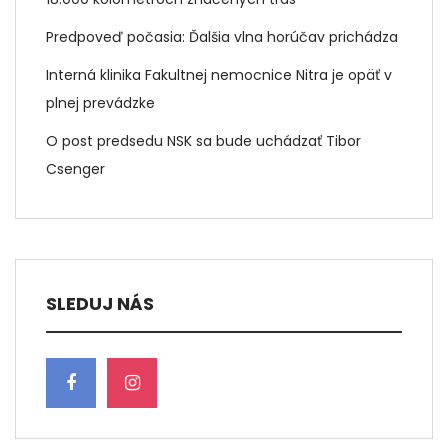
Predpoveď počasia: Ďalšia vlna horúčav prichádza
Interná klinika Fakultnej nemocnice Nitra je opäť v
plnej prevádzke
O post predsedu NSK sa bude uchádzať Tibor
Csenger
SLEDUJ NÁS