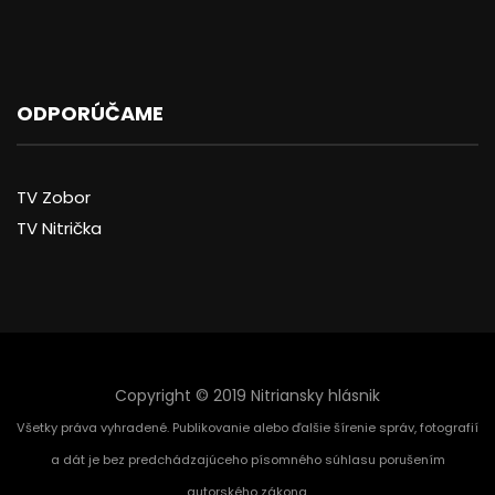
ODPORÚČAME
TV Zobor
TV Nitrička
Copyright © 2019 Nitriansky hlásnik
Všetky práva vyhradené. Publikovanie alebo ďalšie šírenie správ, fotografií
a dát je bez predchádzajúceho písomného súhlasu porušením
autorského zákona.