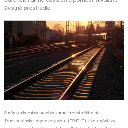
životné prostredie.
Európska komisia navrhla zaradiť mesto Nitra do
Transeurópskej dopravnej siete (TENT-T) v kategórii tzv.