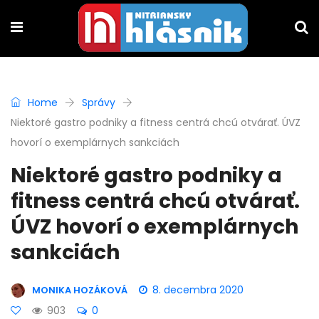
Home
Správy
Niektoré gastro podniky a fitness centrá chcú otvárať. ÚVZ
hovorí o exemplárnych sankciách
Niektoré gastro podniky a
fitness centrá chcú otvárať.
ÚVZ hovorí o exemplárnych
sankciách
8. decembra 2020
MONIKA HOZÁKOVÁ
903
0