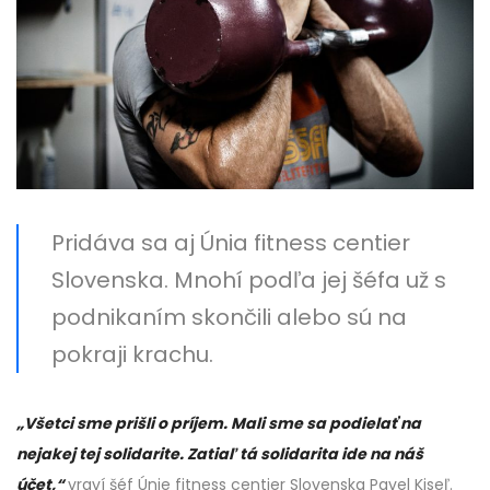
Pridáva sa aj Únia fitness centier
Slovenska. Mnohí podľa jej šéfa už s
podnikaním skončili alebo sú na
pokraji krachu.
„Všetci sme prišli o príjem. Mali sme sa podielať na
nejakej tej solidarite. Zatiaľ tá solidarita ide na náš
účet,“
vraví šéf Únie fitness centier Slovenska Pavel Kiseľ.