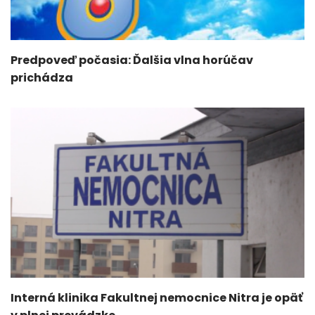
Predpoveď počasia: Ďalšia vlna horúčav
prichádza
Interná klinika Fakultnej nemocnice Nitra je opäť