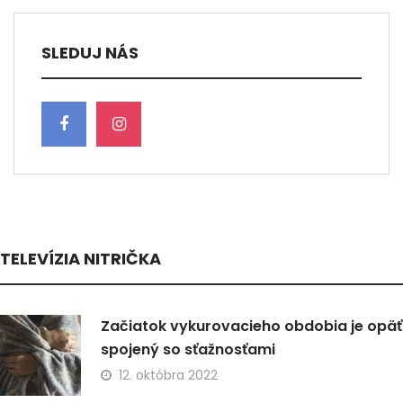
SLEDUJ NÁS
TELEVÍZIA NITRIČKA
Začiatok vykurovacieho obdobia je opäť
spojený so sťažnosťami
12. októbra 2022