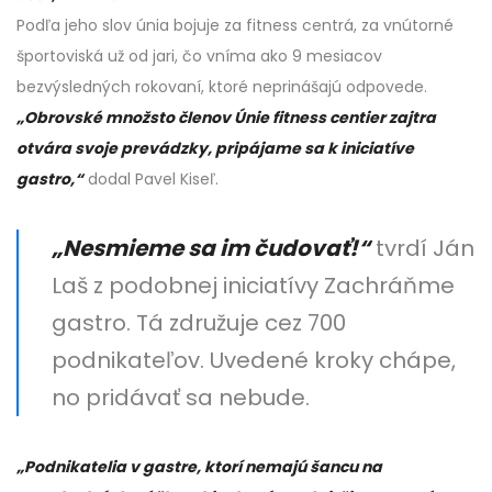
Podľa jeho slov únia bojuje za fitness centrá, za vnútorné
športoviská už od jari, čo vníma ako 9 mesiacov
bezvýsledných rokovaní, ktoré neprinášajú odpovede.
„Obrovské množsto členov Únie fitness centier zajtra
otvára svoje prevádzky, pripájame sa k iniciatíve
gastro,“
dodal Pavel Kiseľ.
„Nesmieme sa im čudovať!“
tvrdí Ján
Laš z podobnej iniciatívy Zachráňme
gastro. Tá združuje cez 700
podnikateľov. Uvedené kroky chápe,
no pridávať sa nebude.
„Podnikatelia v gastre, ktorí nemajú šancu na