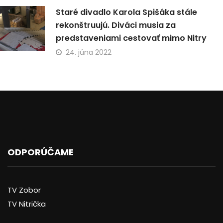
Staré divadlo Karola Spišáka stále
rekonštruujú. Diváci musia za
predstaveniami cestovať mimo Nitry
24. júna 2022
ODPORÚČAME
TV Zobor
TV Nitrička