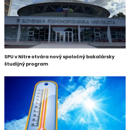
SPU v Nitre otvára nový spoločný bakalársky
študijný program