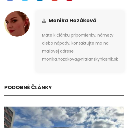
Monika Hozáková
Máte k článku pripomienky, námety
alebo nápady, kontaktujte ma na
mailovej adrese:
monika.hozakova@nitrianskyhlasnik.sk
PODOBNÉ ČLÁNKY