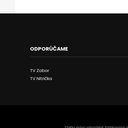
ODPORÚČAME
TV Zobor
TV Nitrička
Všetky práva vyhradené. Publikovanie 