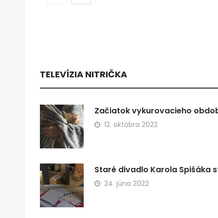
TELEVÍZIA NITRIČKA
Začiatok vykurovacieho obdobi
12. októbra 2022
Staré divadlo Karola Spišáka s
24. júna 2022