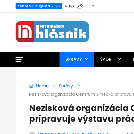
sobota, 8 augusta, 2026
NITRA
15
°
C
SPRÁVY
ŠPORT
Home
Správy
Nezisková organizácia Centrum Slniečko pripravuje
Nezisková organizácia 
pripravuje výstavu prác