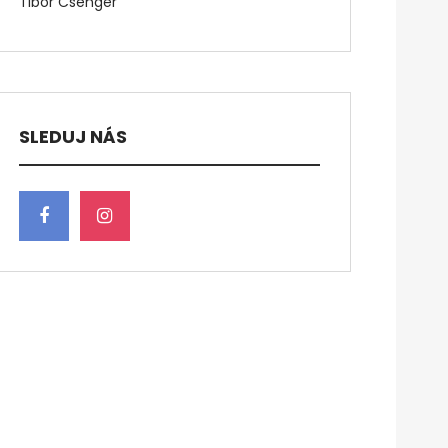
Tibor Csenger
SLEDUJ NÁS