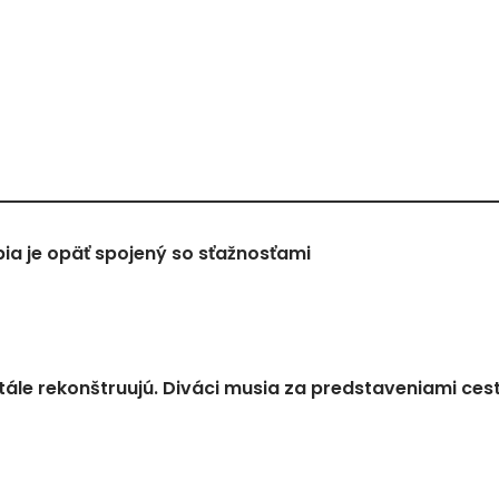
a je opäť spojený so sťažnosťami
tále rekonštruujú. Diváci musia za predstaveniami ces