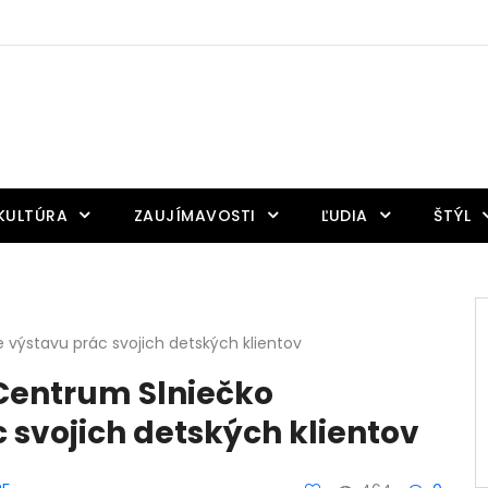
KULTÚRA
ZAUJÍMAVOSTI
ĽUDIA
ŠTÝL
 výstavu prác svojich detských klientov
Centrum Slniečko
 svojich detských klientov