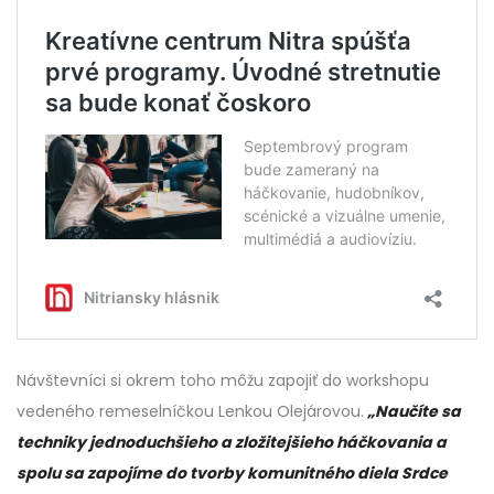
Návštevníci si okrem toho môžu zapojiť do workshopu
vedeného remeselníčkou Lenkou Olejárovou.
„Naučíte sa
techniky jednoduchšieho a zložitejšieho háčkovania a
spolu sa zapojíme do tvorby komunitného diela Srdce