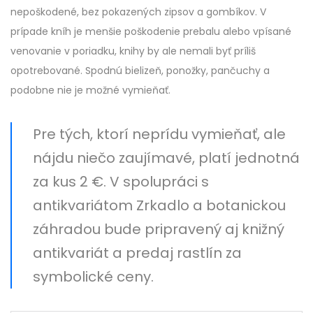
nepoškodené, bez pokazených zipsov a gombíkov. V
prípade kníh je menšie poškodenie prebalu alebo vpísané
venovanie v poriadku, knihy by ale nemali byť príliš
opotrebované. Spodnú bielizeň, ponožky, pančuchy a
podobne nie je možné vymieňať.
Pre tých, ktorí neprídu vymieňať, ale
nájdu niečo zaujímavé, platí jednotná
za kus 2 €. V spolupráci s
antikvariátom Zrkadlo a botanickou
záhradou bude pripravený aj knižný
antikvariát a predaj rastlín za
symbolické ceny.