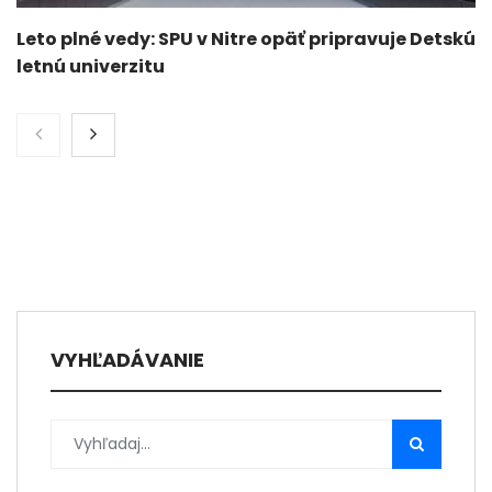
Leto plné vedy: SPU v Nitre opäť pripravuje Detskú
letnú univerzitu
VYHĽADÁVANIE