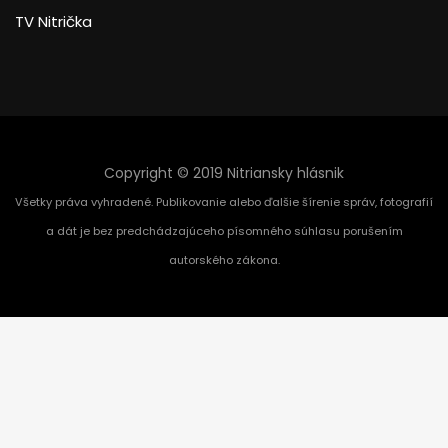
TV Nitrička
Copyright © 2019 Nitriansky hlásnik
Všetky práva vyhradené. Publikovanie alebo ďalšie šírenie správ, fotografií
a dát je bez predchádzajúceho písomného súhlasu porušením
autorského zákona.