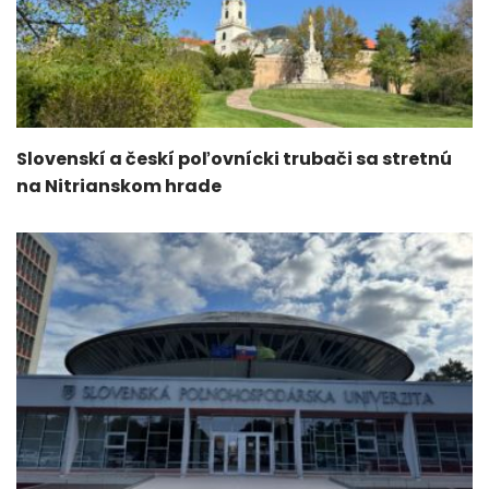
Slovenskí a českí poľovnícki trubači sa stretnú
na Nitrianskom hrade