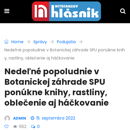
Home
Správy
Podujatia
Nedeľné popoludnie v Botanickej záhrade SPU ponúkne knih
y, rastliny, oblečenie aj háčkovanie
Nedeľné popoludnie v
Botanickej záhrade SPU
ponúkne knihy, rastliny,
oblečenie aj háčkovanie
15. septembra 2022
ADMIN
562
0