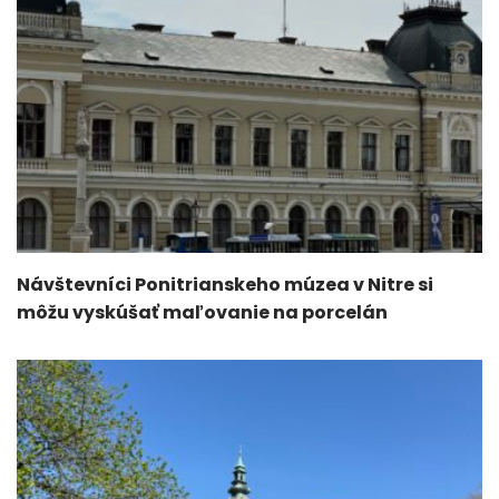
Návštevníci Ponitrianskeho múzea v Nitre si
môžu vyskúšať maľovanie na porcelán