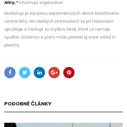
Nitry,“
informujú organizátori.
Workshop je súčasťou septembrových aktivít Kreatívneho
centra Nitry. Na všetkých stretnutiach sa pri háčkovaní
upcykluje a háčkuje zo zvyškov látok, ktoré už nemajú
využitie. Účastníci si preto môžu priniesť aj staré tričká či
plachty.
PODOBNÉ ČLÁNKY