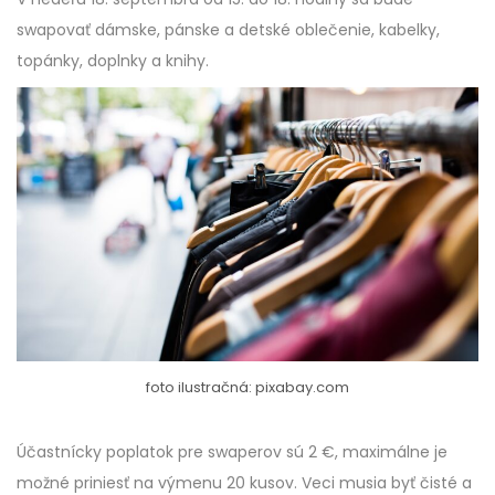
swapovať dámske, pánske a detské oblečenie, kabelky,
topánky, doplnky a knihy.
foto ilustračná: pixabay.com
Účastnícky poplatok pre swaperov sú 2 €, maximálne je
možné priniesť na výmenu 20 kusov. Veci musia byť čisté a