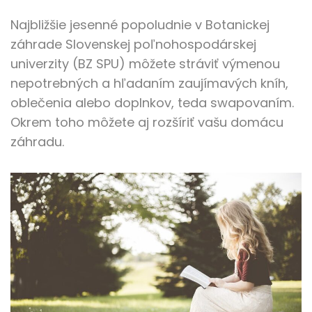
Najbližšie jesenné popoludnie v Botanickej
záhrade Slovenskej poľnohospodárskej
univerzity (BZ SPU) môžete stráviť výmenou
nepotrebných a hľadaním zaujímavých kníh,
oblečenia alebo doplnkov, teda swapovaním.
Okrem toho môžete aj rozšíriť vašu domácu
záhradu.