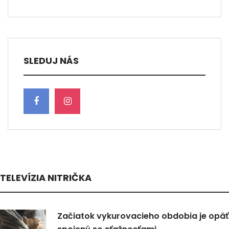
SLEDUJ NÁS
TELEVÍZIA NITRIČKA
Začiatok vykurovacieho obdobia je opäť