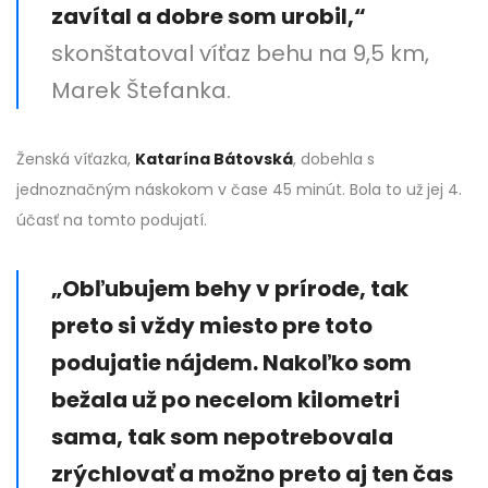
zavítal a dobre som urobil,“
skonštatoval víťaz behu na 9,5 km,
Marek Štefanka.
Ženská víťazka,
Katarína Bátovská
, dobehla s
jednoznačným náskokom v čase 45 minút. Bola to už jej 4.
účasť na tomto podujatí.
„Obľubujem behy v prírode, tak
preto si vždy miesto pre toto
podujatie nájdem. Nakoľko som
bežala už po necelom kilometri
sama, tak som nepotrebovala
zrýchlovať a možno preto aj ten čas