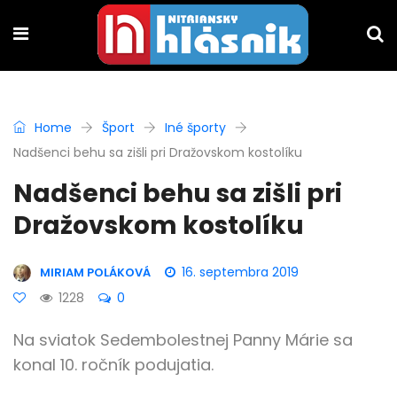
Home
Šport
Iné športy
Nadšenci behu sa zišli pri Dražovskom kostolíku
Nadšenci behu sa zišli pri
Dražovskom kostolíku
16. septembra 2019
MIRIAM POLÁKOVÁ
1228
0
Na sviatok Sedembolestnej Panny Márie sa
konal 10. ročník podujatia.