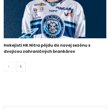
Hokejisti HK Nitra pôjdu do novej sezónu s
dvojicou zahraničných brankárov