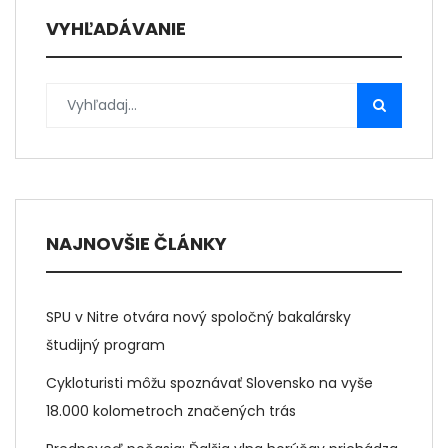
VYHĽADÁVANIE
NAJNOVŠIE ČLÁNKY
SPU v Nitre otvára nový spoločný bakalársky
študijný program
Cykloturisti môžu spoznávať Slovensko na vyše
18.000 kolometroch značených trás