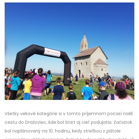
Všetky vekové kategórie si v tomto príjemnom počasí našli
cestu do Dražoviec, kde bol štart aj cieľ podujatia. Začiatok
bol naplánovaný na 10. hodinu, kedy streľbou z pištole