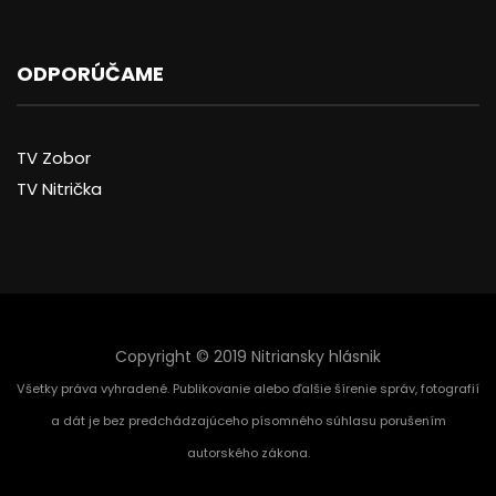
ODPORÚČAME
TV Zobor
TV Nitrička
Copyright © 2019 Nitriansky hlásnik
Všetky práva vyhradené. Publikovanie alebo ďalšie šírenie správ, fotografií
a dát je bez predchádzajúceho písomného súhlasu porušením
autorského zákona.