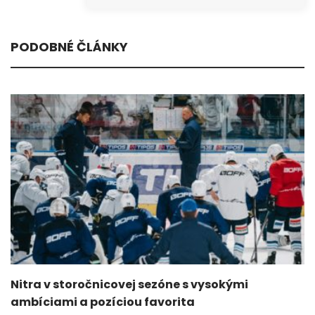
PODOBNÉ ČLÁNKY
Nitra v storočnicovej sezóne s vysokými
ambíciami a pozíciou favorita