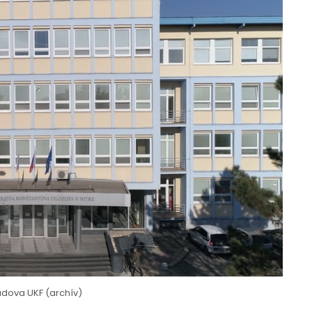
dova UKF (archív)