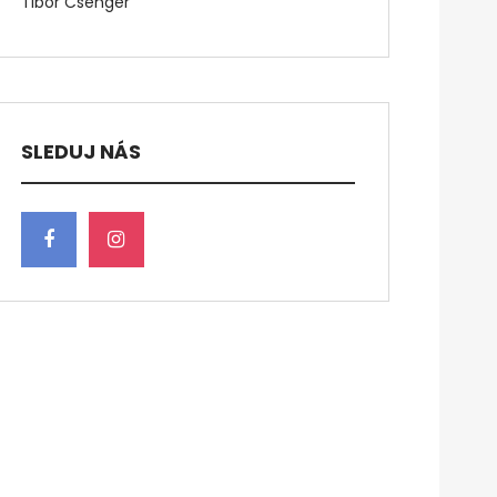
Tibor Csenger
SLEDUJ NÁS