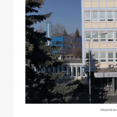
Hlavná bu