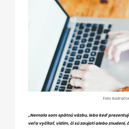
Foto ilustrač
„Nemala som spätnú väzbu, lebo keď prezentuj
veľa vyčítať, vidím, či sú zaujatí alebo znudení, č