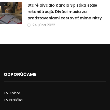
Staré divadlo Karola Spišáka stále
rekonštruujú. Diváci musia za
predstaveniami cestovať mimo Nitry
24. júna 2022
ODPORÚČAME
TV Zobor
TV Nitrička