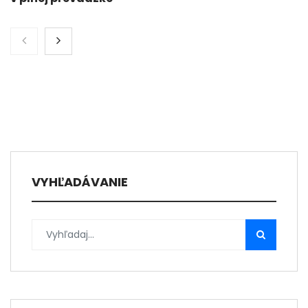
VYHĽADÁVANIE