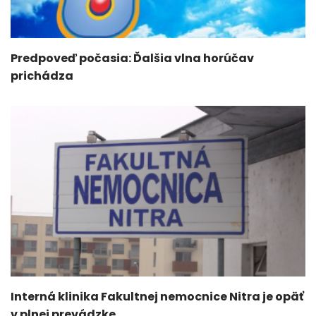
Predpoveď počasia: Ďalšia vlna horúčav
prichádza
Interná klinika Fakultnej nemocnice Nitra je opäť
v plnej prevádzke