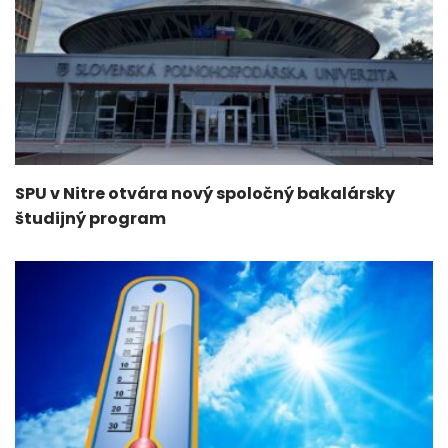
SPU v Nitre otvára nový spoločný bakalársky
študijný program