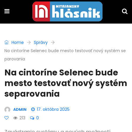
Home
Správy
Na cintoríne Selenec bude mesto testovať nový systém se
parovania
Na cintoríne Selenec bude
mesto testovať nový systém
separovania
17. októbra 2025
ADMIN
213
0
Zavádzanie systému a nových možností