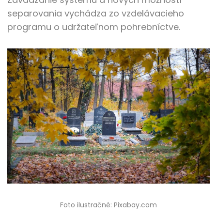
separovania vychádza zo vzdelávacieho
programu o udržateľnom pohrebníctve.
Foto ilustračné: Pixabay.com