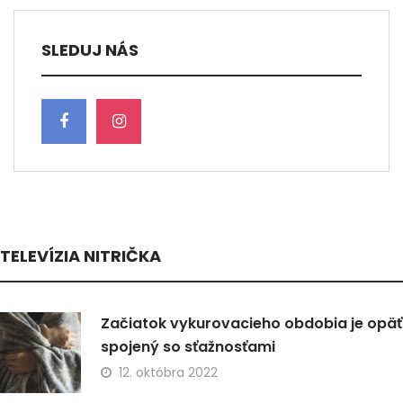
SLEDUJ NÁS
TELEVÍZIA NITRIČKA
Začiatok vykurovacieho obdobia je opäť
spojený so sťažnosťami
12. októbra 2022