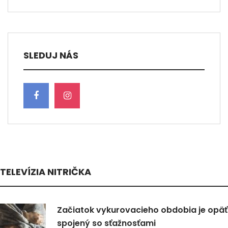
SLEDUJ NÁS
TELEVÍZIA NITRIČKA
Začiatok vykurovacieho obdobia je opäť
spojený so sťažnosťami