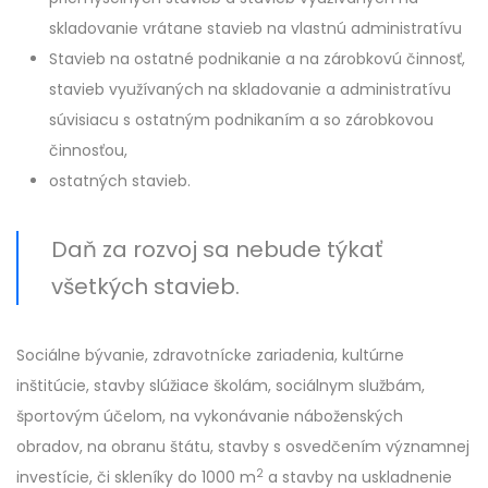
skladovanie vrátane stavieb na vlastnú administratívu
Stavieb na ostatné podnikanie a na zárobkovú činnosť,
stavieb využívaných na skladovanie a administratívu
súvisiacu s ostatným podnikaním a so zárobkovou
činnosťou,
ostatných stavieb.
Daň za rozvoj sa nebude týkať
všetkých stavieb.
Sociálne bývanie, zdravotnícke zariadenia, kultúrne
inštitúcie, stavby slúžiace školám, sociálnym službám,
športovým účelom, na vykonávanie náboženských
obradov, na obranu štátu, stavby s osvedčením významnej
2
investície, či skleníky do 1000 m
a stavby na uskladnenie