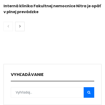
Interná klinika Fakultnej nemocnice Nitra je opäť
v plnej prevádzke
VYHĽADÁVANIE