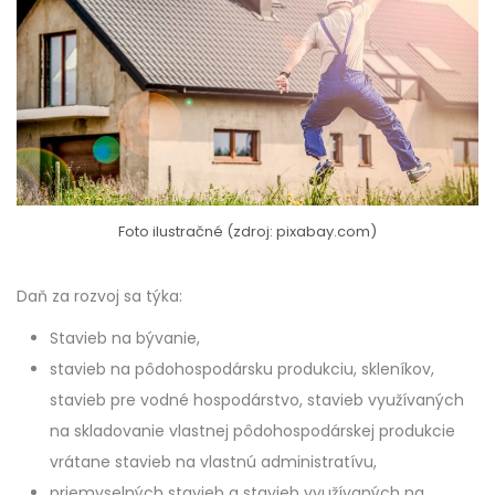
Foto ilustračné (zdroj: pixabay.com)
Daň za rozvoj sa týka:
Stavieb na bývanie,
stavieb na pôdohospodársku produkciu, skleníkov,
stavieb pre vodné hospodárstvo, stavieb využívaných
na skladovanie vlastnej pôdohospodárskej produkcie
vrátane stavieb na vlastnú administratívu,
priemyselných stavieb a stavieb využívaných na