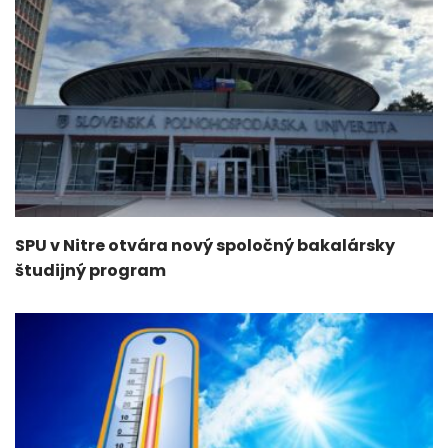
SPU v Nitre otvára nový spoločný bakalársky
študijný program