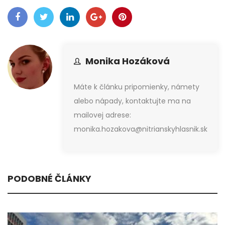
Monika Hozáková
Máte k článku pripomienky, námety
alebo nápady, kontaktujte ma na
mailovej adrese:
monika.hozakova@nitrianskyhlasnik.sk
PODOBNÉ ČLÁNKY