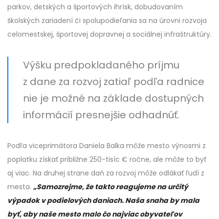
parkov, detských a športových ihrísk, dobudovaním
školských zariadení či spolupodieľania sa na úrovni rozvoja
celomestskej, športovej dopravnej a sociálnej infraštruktúry.
Výšku predpokladaného príjmu
z dane za rozvoj zatiaľ podľa radnice
nie je možné na základe dostupných
informácií presnejšie odhadnúť.
Podľa viceprimátora Daniela Balka môže mesto výnosmi z
poplatku získať približne 250-tisíc € ročne, ale môže to byť
aj viac. Na druhej strane daň za rozvoj môže odlákať ľudí z
mesta.
„Samozrejme, že takto reagujeme na určitý
výpadok v podielových daniach. Naša snaha by mala
byť, aby naše mesto malo čo najviac obyvateľov