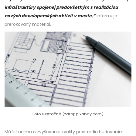
infraštruktúry spojenej predovšetkým s realizáciou
nových developerských aktivít v meste,“
informuje
prerokovaný materiál.
Foto ilustračné (zdroj: pixabay.com)
Má ísť najmä o zvyšovanie kvality prostredia budovaním