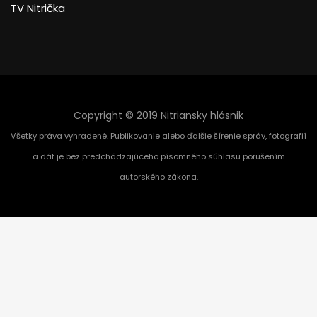
TV Nitrička
Copyright © 2019 Nitriansky hlásnik
Všetky práva vyhradené. Publikovanie alebo ďalšie šírenie správ, fotografií
a dát je bez predchádzajúceho písomného súhlasu porušením
autorského zákona.