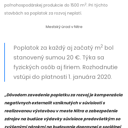
2
poľnohospodárskej produkcie do 1500 m
. Pri týchto
stavbách sa poplatok za rozvoj neplatí.
Mestský úrad v Nitre
2
Poplatok za každý aj začatý m
bol
stanovený sumou 20 €. Týka sa
fyzických osôb aj firiem. Rozhodnutie
vstúpi do platnosti 1. januára 2020.
„Dôvodom zavedenia poplatku za rozvoj je kompenzácia
negatívnych externalít vzniknutých v súvislosti s
realizovanou výstavbou v meste Nitra a zabezpečenie
zdrojov na budúce výdavky súvisiace predovšetkým so
zvýšenými nárokmi na budovanie dopravnej a sociálnej