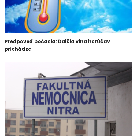
Predpoveď počasia: Ďalšia vlna horúčav
prichádza