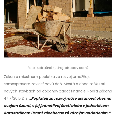
Foto ilustračné (zdroj: pixabay.com)
Zákon o miestnom poplatku za rozvoj umožňuje
samosprávam zaviesť novú daň. Mestá a obce môžu pri
nových stavbách od občanov žiadať financie. Podľa Zákona
447/2015 Z. z.
„Poplatok za rozvoj môže ustanoviť obec na
svojom území, v jej jednotlivej časti alebo v jednotlivom
katastrálnom území všeobecne záväzným nariadením.“