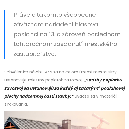
Práve o takomto všeobecne
záväznom nariadení hlasovali
poslanci na 13. a zároveň poslednom
tohtoročnom zasadnutí mestského
zastupiteľstva.
Schválením návrhu VZN sa na celom území mesta Nitry
ustanovuje miestny poplatok za rozvoj.
„Sadzby poplatku
2
za rozvoj sa ustanovujú za každý aj začatý m
podlahovej
plochy nadzemnej časti stavby,“
uvádza sa v materiáli
z rokovania.