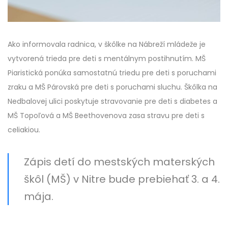
Ako informovala radnica, v škôlke na Nábreží mládeže je
vytvorená trieda pre deti s mentálnym postihnutím. MŠ
Piaristická ponúka samostatnú triedu pre deti s poruchami
zraku a MŠ Párovská pre deti s poruchami sluchu. Škôlka na
Nedbalovej ulici poskytuje stravovanie pre deti s diabetes a
MŠ Topoľová a MŠ Beethovenova zasa stravu pre deti s
celiakiou.
Zápis detí do mestských materských
škôl (MŠ) v Nitre bude prebiehať 3. a 4.
mája.