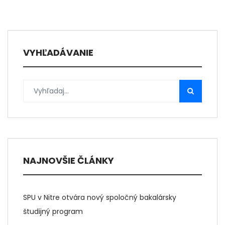
VYHĽADÁVANIE
NAJNOVŠIE ČLÁNKY
SPU v Nitre otvára nový spoločný bakalársky
študijný program