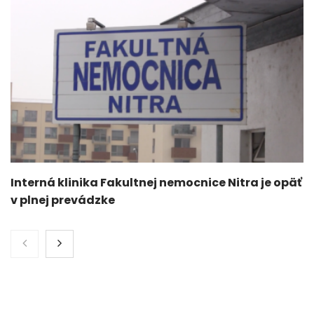
Interná klinika Fakultnej nemocnice Nitra je opäť
v plnej prevádzke