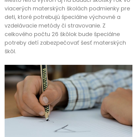
viacerých materských školách podmienky pre
deti, ktoré potrebujú špeciálne výchovné a
vzdelávacie metódy či stravovanie. Z
celkového počtu 26 škôlok bude špeciálne
potreby detí zabezpečovať šesť materských
škôl.