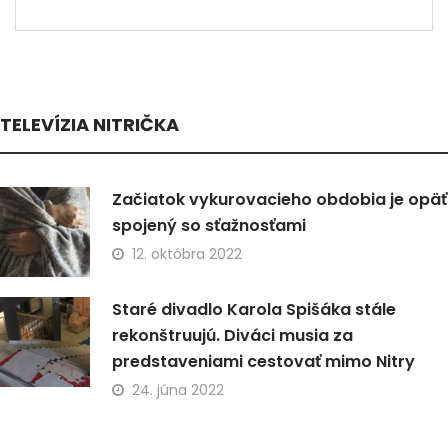
TELEVÍZIA NITRIČKA
Začiatok vykurovacieho obdobia je opäť
spojený so sťažnosťami
12. októbra 2022
Staré divadlo Karola Spišáka stále
rekonštruujú. Diváci musia za
predstaveniami cestovať mimo Nitry
24. júna 2022