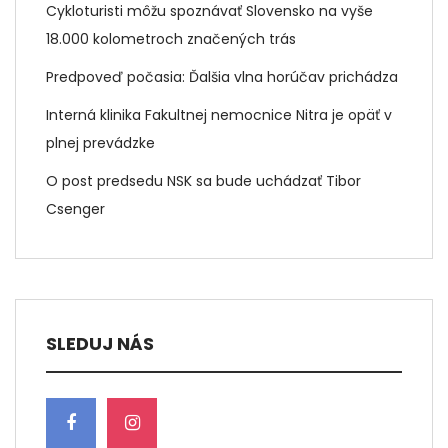
Cykloturisti môžu spoznávať Slovensko na vyše
18.000 kolometroch značených trás
Predpoveď počasia: Ďalšia vlna horúčav prichádza
Interná klinika Fakultnej nemocnice Nitra je opäť v
plnej prevádzke
O post predsedu NSK sa bude uchádzať Tibor
Csenger
SLEDUJ NÁS