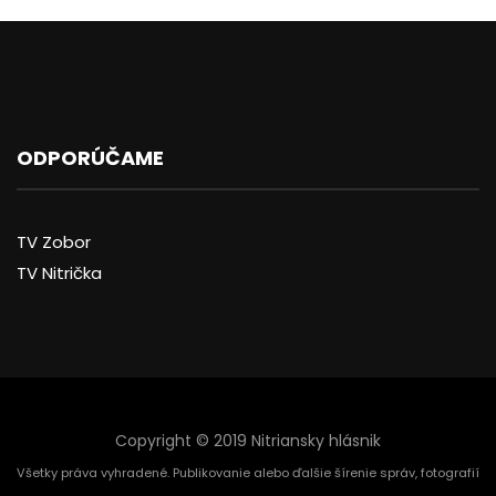
ODPORÚČAME
TV Zobor
TV Nitrička
Copyright © 2019 Nitriansky hlásnik
Všetky práva vyhradené. Publikovanie alebo ďalšie šírenie správ, fotografií