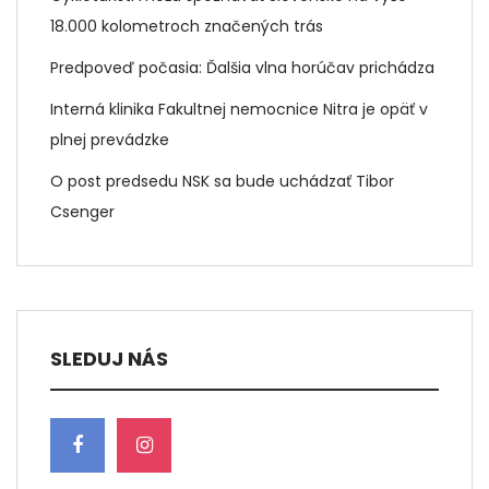
18.000 kolometroch značených trás
Predpoveď počasia: Ďalšia vlna horúčav prichádza
Interná klinika Fakultnej nemocnice Nitra je opäť v
plnej prevádzke
O post predsedu NSK sa bude uchádzať Tibor
Csenger
SLEDUJ NÁS