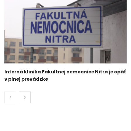
Interná klinika Fakultnej nemocnice Nitra je opäť
v plnej prevádzke