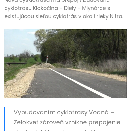
cyklotrasu Klokočina – Diely – Mlynárce s
existujúcou sieťou cyklotrás v okolí rieky Nitra.
Vybudovaním cyklotrasy Vodná –
Zelokvet zároveň vznikne prepojenie