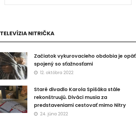
TELEVÍZIA NITRIČKA
Začiatok vykurovacieho obdobia je opäť
spojený so sťažnosťami
12. októbra 2022
Staré divadlo Karola Spišáka stále
rekonštruujú. Diváci musia za
predstaveniami cestovať mimo Nitry
24. júna 2022