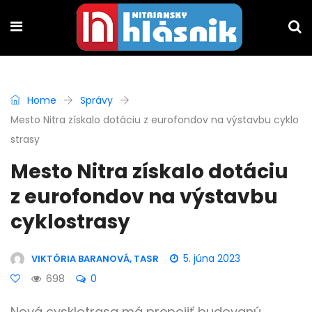
Home
Správy
Mesto Nitra získalo dotáciu z eurofondov na výstavbu cyklo
strasy
Mesto Nitra získalo dotáciu
z eurofondov na výstavbu
cyklostrasy
5. júna 2023
VIKTÓRIA BARANOVÁ, TASR
698
0
Nová cysklotrasa má prepojiť budovanú