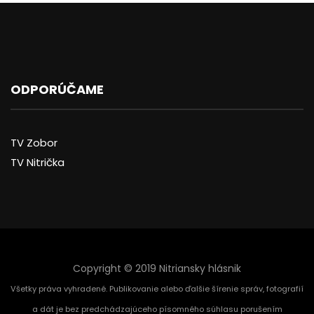
ODPORÚČAME
TV Zobor
TV Nitrička
Copyright © 2019 Nitriansky hlásnik
Všetky práva vyhradené. Publikovanie alebo ďalšie šírenie správ, fotografií
a dát je bez predchádzajúceho písomného súhlasu porušením