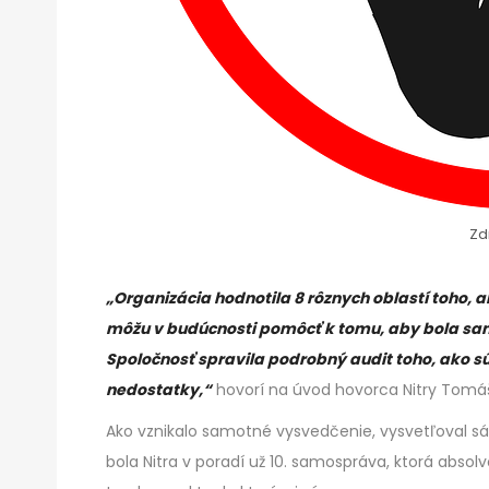
Zd
„Organizácia hodnotila 8 rôznych oblastí toho, 
môžu v budúcnosti pomôcť k tomu, aby bola sam
Spoločnosť spravila podrobný audit toho, ako sú
nedostatky,“
hovorí na úvod hovorca Nitry Tomáš
Ako vznikalo samotné vysvedčenie, vysvetľoval sám 
bola Nitra v poradí už 10. samospráva, ktorá abso