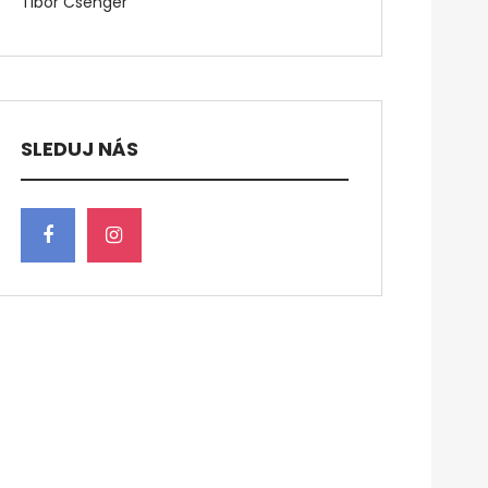
Tibor Csenger
SLEDUJ NÁS