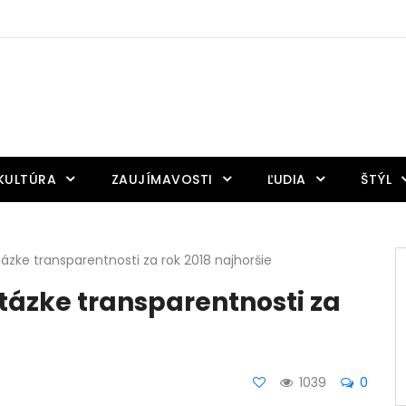
KULTÚRA
ZAUJÍMAVOSTI
ĽUDIA
ŠTÝL
ázke transparentnosti za rok 2018 najhoršie
tázke transparentnosti za
1039
0