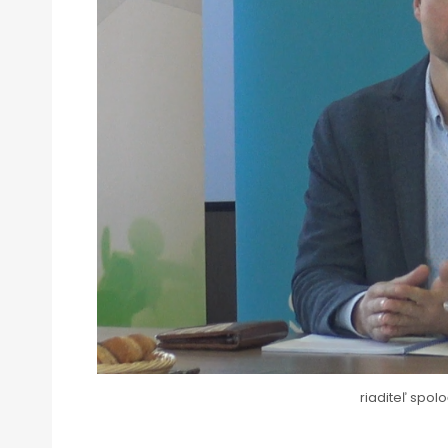
riaditeľ spolo