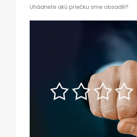
Uhádnete akú priečku sme obsadili?