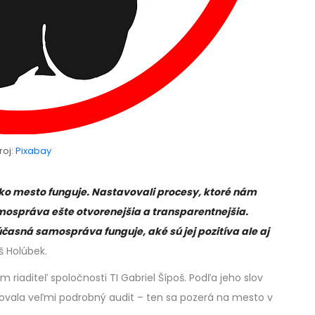
roj:
Pixabay
ako mesto funguje. Nastavovali procesy, ktoré nám
ospráva ešte otvorenejšia a transparentnejšia.
časná samospráva funguje, aké sú jej pozitíva ale aj
 Holúbek.
riaditeľ spoločnosti TI Gabriel Šípoš. Podľa jeho slov
lvovala veľmi podrobný audit – ten sa pozerá na mesto v