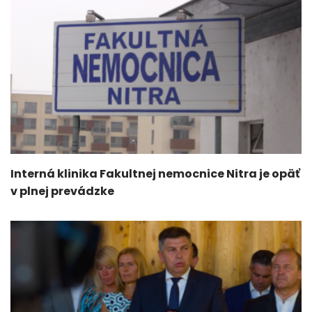
Interná klinika Fakultnej nemocnice Nitra je opäť
v plnej prevádzke