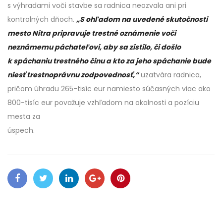
s výhradami voči stavbe sa radnica neozvala ani pri
kontrolných dňoch.
„S ohľadom na uvedené skutočnosti
mesto Nitra pripravuje trestné oznámenie voči
neznámemu páchateľovi, aby sa zistilo, či došlo
k spáchaniu trestného činu a kto za jeho spáchanie bude
niesť trestnoprávnu zodpovednosť,“
uzatvára radnica,
pričom úhradu 265-tisíc eur namiesto súčasných viac ako
800-tisíc eur považuje vzhľadom na okolnosti a pozíciu
mesta za
úspech.