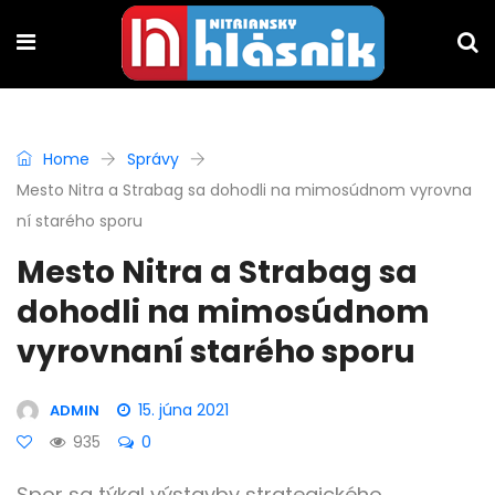
Home
Správy
Mesto Nitra a Strabag sa dohodli na mimosúdnom vyrovna
ní starého sporu
Mesto Nitra a Strabag sa
dohodli na mimosúdnom
vyrovnaní starého sporu
15. júna 2021
ADMIN
935
0
Spor sa týkal výstavby strategického