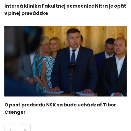
Interná klinika Fakultnej nemocnice Nitra je opäť
v plnej prevádzke
O post predsedu NSK sa bude uchádzať Tibor
Csenger