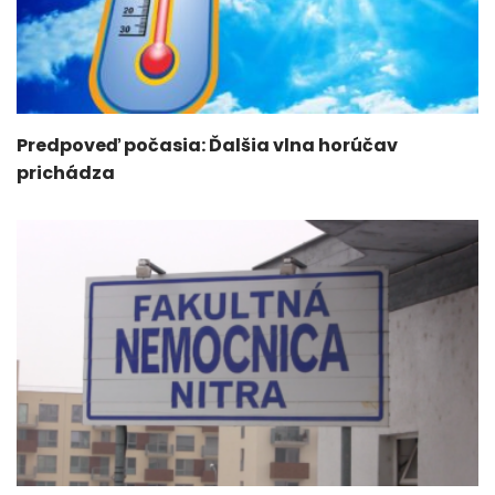
Predpoveď počasia: Ďalšia vlna horúčav
prichádza