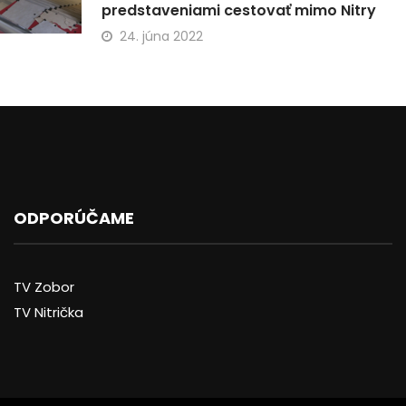
predstaveniami cestovať mimo Nitry
24. júna 2022
ODPORÚČAME
TV Zobor
TV Nitrička