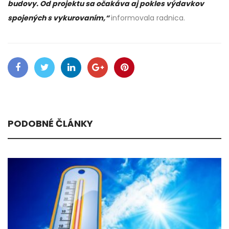
budovy. Od projektu sa očakáva aj pokles výdavkov
spojených s vykurovaním,“
informovala radnica.
PODOBNÉ ČLÁNKY