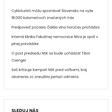
Cykloturisti môžu spoznávať Slovensko na vyše
18.000 kolometroch značených trás
Predpoveď počasia: Ďalšia vlna horúčav prichádza
Interná klinika Fakultnej nemocnice Nitra je opäť v
plnej prevádzke
O post predsedu NSK sa bude uchádzať Tibor
Csenger
SaS kritizuje kampaň NSK pred voľbami, kraj
obvinenia zo zneužitia peňazí odmieta
SLEDUJ NÁS