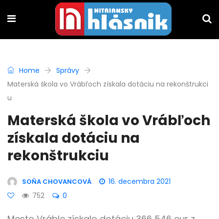
Home
Správy
Materská škola vo Vrábľoch získala dotáciu na rekonštrukci
u
Materská škola vo Vrábľoch
získala dotáciu na
rekonštrukciu
16. decembra 2021
SOŇA CHOVANCOVÁ
752
0
Mesto Vráble získalo dotáciu 366 546 eur z