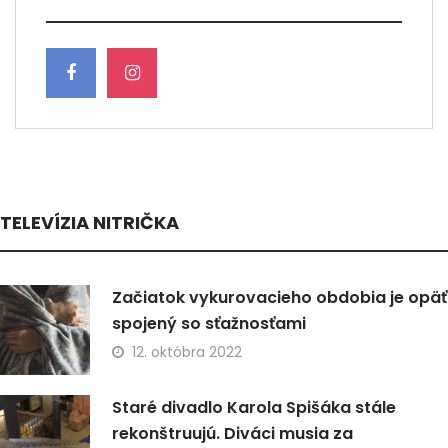
TELEVÍZIA NITRIČKA
Začiatok vykurovacieho obdobia je opäť
spojený so sťažnosťami
12. októbra 2022
Staré divadlo Karola Spišáka stále
rekonštruujú. Diváci musia za