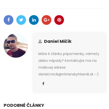
Daniel Mičík
Máte k článku pripomienky, námety
alebo nápady? Kontaktujte ma na
mailovej adrese:
daniel.micik@nitrianskyhlasnik.sk :-)
PODOBNÉ ČLÁNKY