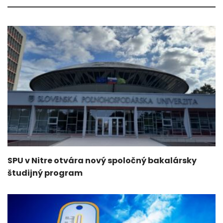
SPU v Nitre otvára nový spoločný bakalársky
študijný program