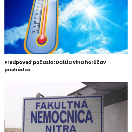
Predpoveď počasia: Ďalšia vlna horúčav
prichádza