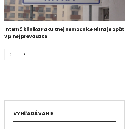
Interná klinika Fakultnej nemocnice Nitra je opäť
v plnej prevádzke
VYHĽADÁVANIE