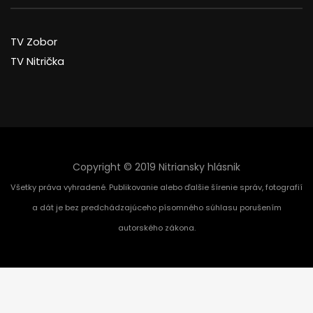
TV Zobor
TV Nitrička
Copyright © 2019 Nitriansky hlásnik
Všetky práva vyhradené. Publikovanie alebo ďalšie šírenie správ, fotografií
a dát je bez predchádzajúceho písomného súhlasu porušením
autorského zákona.