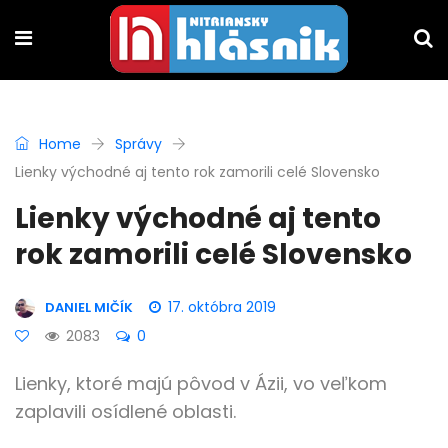
Home
Správy
Lienky východné aj tento rok zamorili celé Slovensko
Lienky východné aj tento
rok zamorili celé Slovensko
17. októbra 2019
DANIEL MIČÍK
2083
0
Lienky, ktoré majú pôvod v Ázii, vo veľkom
zaplavili osídlené oblasti.