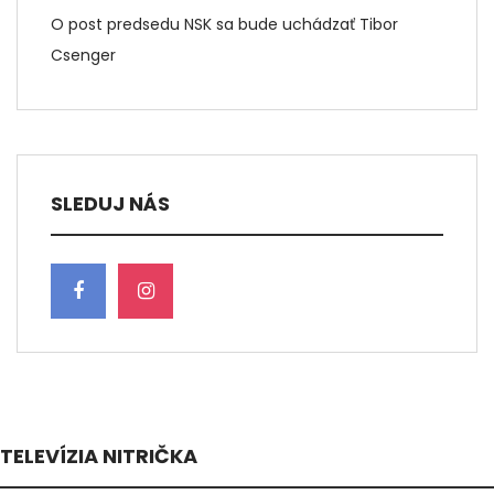
O post predsedu NSK sa bude uchádzať Tibor
Csenger
SLEDUJ NÁS
TELEVÍZIA NITRIČKA