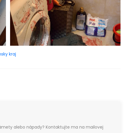
nsky kraj
námety alebo nápady? Kontaktujte ma na mailovej