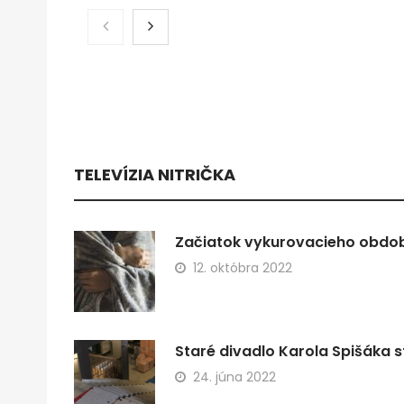
TELEVÍZIA NITRIČKA
Začiatok vykurovacieho obdobi
12. októbra 2022
Staré divadlo Karola Spišáka s
24. júna 2022