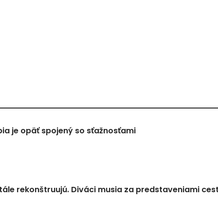
a je opäť spojený so sťažnosťami
tále rekonštruujú. Diváci musia za predstaveniami ces