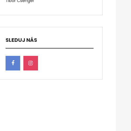
Tibor Csenger
SLEDUJ NÁS