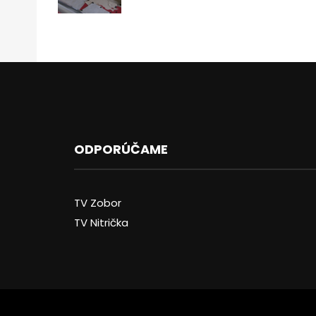
ODPORÚČAME
TV Zobor
TV Nitrička