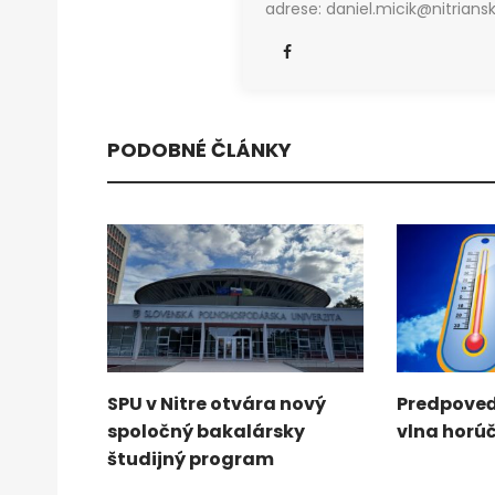
adrese: daniel.micik@nitriansk
PODOBNÉ ČLÁNKY
SPU v Nitre otvára nový
Predpoveď
spoločný bakalársky
vlna horú
študijný program