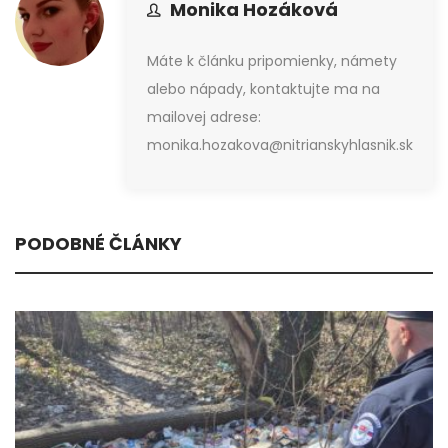
Monika Hozáková
Máte k článku pripomienky, námety
alebo nápady, kontaktujte ma na
mailovej adrese:
monika.hozakova@nitrianskyhlasnik.sk
PODOBNÉ ČLÁNKY