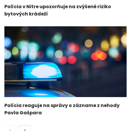
Polícia v Nitre upozorňuje na zvýšené riziko
bytových krádeží
Polícia reaguje na správy o zázname z nehody
Pavla Gašpara