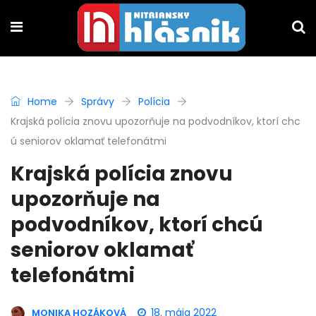
Home
Správy
Polícia
Krajská polícia znovu upozorňuje na podvodníkov, ktorí chc
ú seniorov oklamať telefonátmi
Krajská polícia znovu
upozorňuje na
podvodníkov, ktorí chcú
seniorov oklamať
telefonátmi
18. mája 2022
MONIKA HOZÁKOVÁ