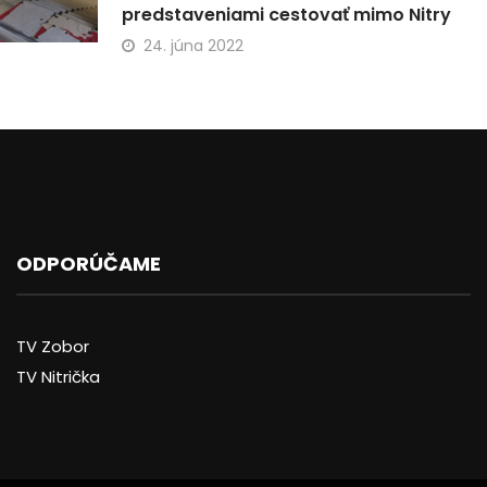
predstaveniami cestovať mimo Nitry
24. júna 2022
ODPORÚČAME
TV Zobor
TV Nitrička