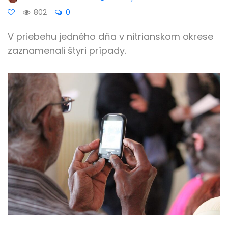
802
0
V priebehu jedného dňa v nitrianskom okrese
zaznamenali štyri prípady.