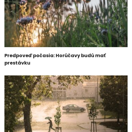
Predpoveď počasia: Horúčavy budú mať
prestávku