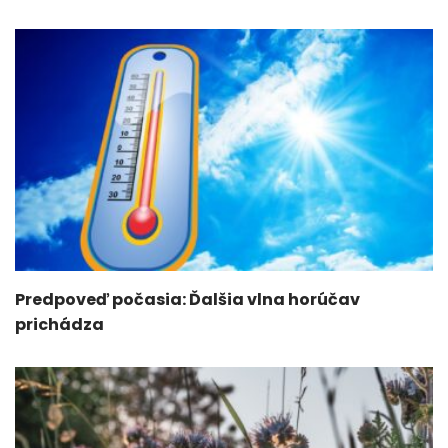
Predpoveď počasia: Ďalšia vlna horúčav
prichádza