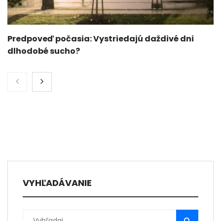
Predpoveď počasia: Vystriedajú daždivé dni
dlhodobé sucho?
VYHĽADÁVANIE