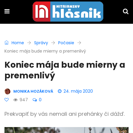
Home
Správy
Počasie
Koniec mája bude mierny a premenlivý
Koniec mája bude mierny a
premenlivý
24. mája 2020
MONIKA HOZÁKOVÁ
947
0
Prekvapiť by vás nemali ani prehánky či dážď.