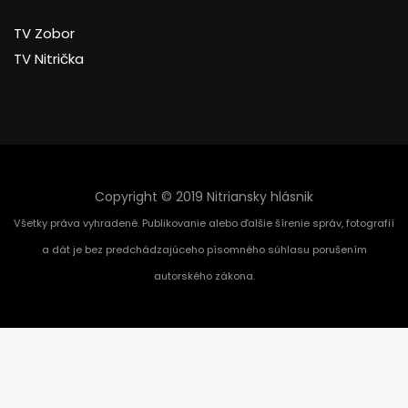
TV Zobor
TV Nitrička
Copyright © 2019 Nitriansky hlásnik
Všetky práva vyhradené. Publikovanie alebo ďalšie šírenie správ, fotografií
a dát je bez predchádzajúceho písomného súhlasu porušením
autorského zákona.