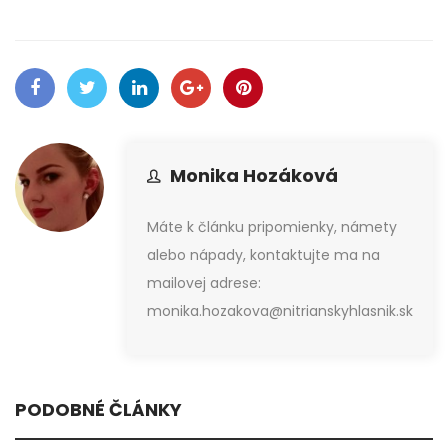
Monika Hozáková
Máte k článku pripomienky, námety
alebo nápady, kontaktujte ma na
mailovej adrese:
monika.hozakova@nitrianskyhlasnik.sk
PODOBNÉ ČLÁNKY