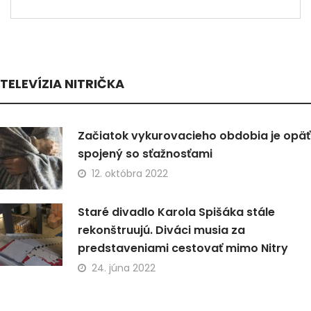
TELEVÍZIA NITRIČKA
Začiatok vykurovacieho obdobia je opäť
spojený so sťažnosťami
12. októbra 2022
Staré divadlo Karola Spišáka stále
rekonštruujú. Diváci musia za
predstaveniami cestovať mimo Nitry
24. júna 2022