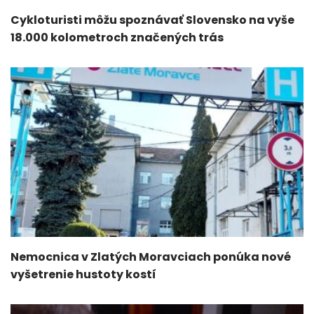
Cykloturisti môžu spoznávať Slovensko na vyše
18.000 kolometroch značených trás
Nemocnica v Zlatých Moravciach ponúka nové
vyšetrenie hustoty kostí