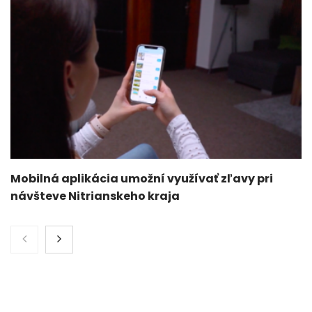
Mobilná aplikácia umožní využívať zľavy pri
návšteve Nitrianskeho kraja