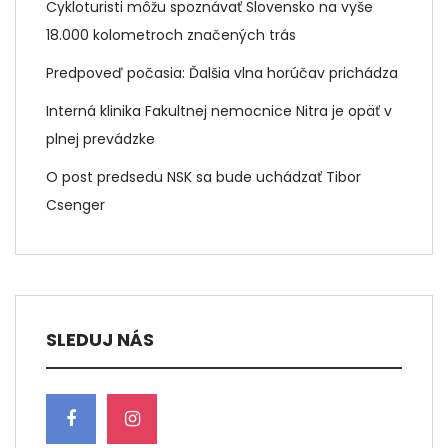
Cykloturisti môžu spoznávať Slovensko na vyše
18.000 kolometroch značených trás
Predpoveď počasia: Ďalšia vlna horúčav prichádza
Interná klinika Fakultnej nemocnice Nitra je opäť v
plnej prevádzke
O post predsedu NSK sa bude uchádzať Tibor
Csenger
SLEDUJ NÁS