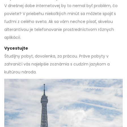
V dnešnej dobe internetovej by to nemal byť problém, čo
poviete? V priebehu niekoľkých minút sa môžete spojiť s
ľuďmi z celého sveta. Ak sa vám nechce písať, skvelou
alterantívou je telefonovanie prostredníctvom rôznych
aplikácií.
Vycestujte
Študíjny pobyt, dovolenka, za prácou. Práve pobyty v
zahraničí vás najelpšie zoznámia s cudzím jazykom a
kultúrou národa.