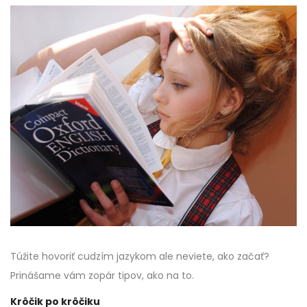
Túžite hovoriť cudzím jazykom ale neviete, ako začať?
Prinášame vám zopár tipov, ako na to.
Krôčik po krôčiku