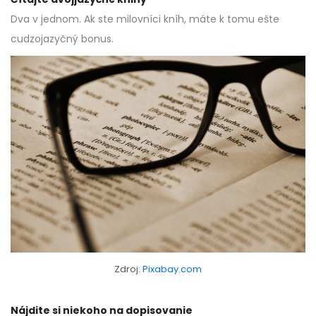
Dva v jednom. Ak ste milovníci kníh, máte k tomu ešte
cudzojazyčný bonus.
Zdroj:
Pixabay.com
Nájdite si niekoho na dopisovanie