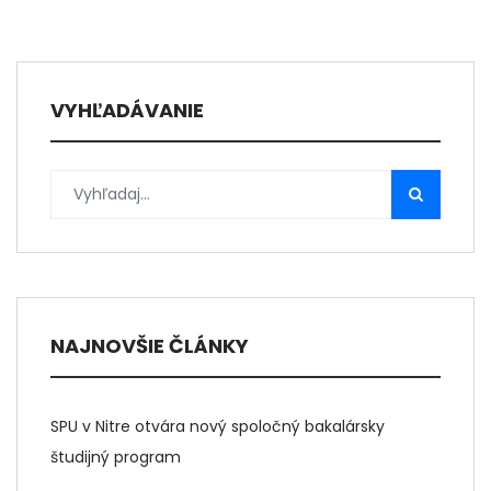
VYHĽADÁVANIE
NAJNOVŠIE ČLÁNKY
SPU v Nitre otvára nový spoločný bakalársky
študijný program