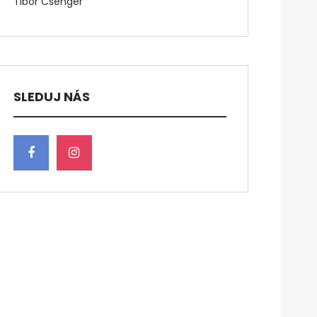
Tibor Csenger
SLEDUJ NÁS