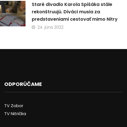
Staré divadlo Karola Spišáka stále
rekonštruujú. Diváci musia za
predstaveniami cestovať mimo Nitry
24. júna 2022
ODPORÚČAME
TV Zobor
TV Nitrička