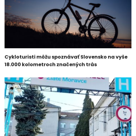
Cykloturisti môžu spoznávať Slovensko na vyše
18.000 kolometroch značených trás