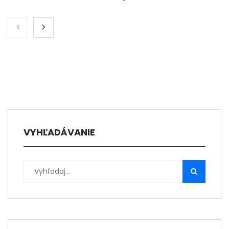
VYHĽADÁVANIE