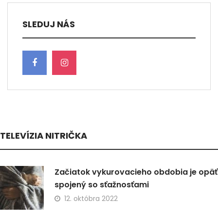
SLEDUJ NÁS
TELEVÍZIA NITRIČKA
Začiatok vykurovacieho obdobia je opäť
spojený so sťažnosťami
12. októbra 2022