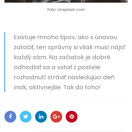
Foto: Unsplash.com
Existuje mnoho tipov, ako s únavou
zatočiť, ten správny si však musí nájsť
každý sám. Na začiatok je dobré
odhodlať sa a vstať z postele
rozhodnutí stráviť nasledujúci deň
inak, aktívnejšie. Tak do toho!