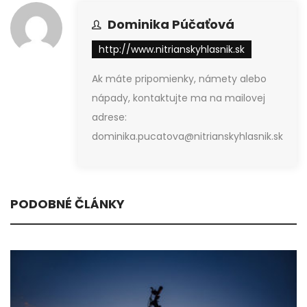
Dominika Púčaťová
http://www.nitrianskyhlasnik.sk
Ak máte pripomienky, námety alebo
nápady, kontaktujte ma na mailovej
adrese:
dominika.pucatova@nitrianskyhlasnik.sk
PODOBNÉ ČLÁNKY