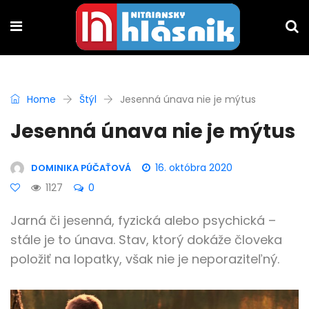
Home
Štýl
Jesenná únava nie je mýtus
Jesenná únava nie je mýtus
16. októbra 2020
DOMINIKA PÚČAŤOVÁ
1127
0
Jarná či jesenná, fyzická alebo psychická –
stále je to únava. Stav, ktorý dokáže človeka
položiť na lopatky, však nie je neporaziteľný.