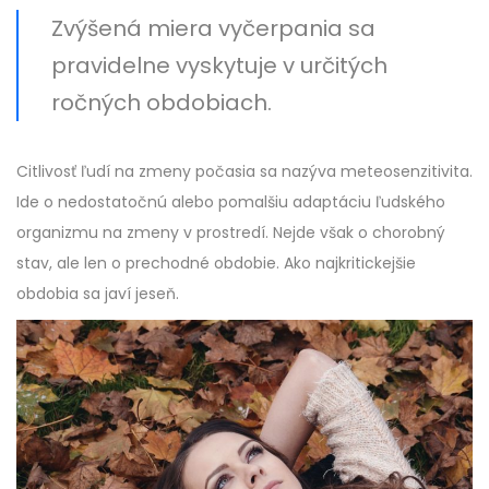
Zvýšená miera vyčerpania sa
pravidelne vyskytuje v určitých
ročných obdobiach.
Citlivosť ľudí na zmeny počasia sa nazýva meteosenzitivita.
Ide o nedostatočnú alebo pomalšiu adaptáciu ľudského
organizmu na zmeny v prostredí. Nejde však o chorobný
stav, ale len o prechodné obdobie. Ako najkritickejšie
obdobia sa javí jeseň.