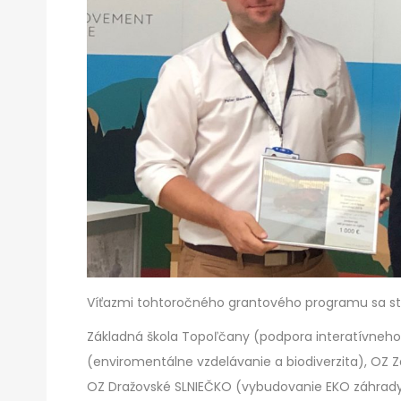
Víťazmi tohtoročného grantového programu sa sta
Základná škola Topoľčany (podpora interatívneho 
(enviromentálne vzdelávanie a biodiverzita), OZ 
OZ Dražovské SLNIEČKO (vybudovanie EKO záhrady 