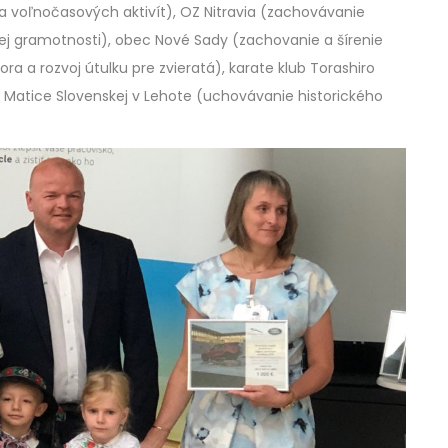
 voľnočasových aktivít), OZ Nitravia (zachovávanie
ckej gramotnosti), obec Nové Sady (zachovanie a šírenie
ra a rozvoj útulku pre zvieratá), karate klub Torashiro
 Matice Slovenskej v Lehote (uchovávanie historického