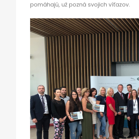
pomáhajú, už pozná svojich víťazov.