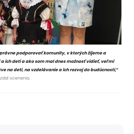
 správne podporovať komunity, v ktorých žijeme a
a ich deti a ako som mal dnes možnosť vidieť, veľmi
e na deti, na vzdelávanie a ich rozvoj do budúcnosti
,“
vzdal ocenenia.