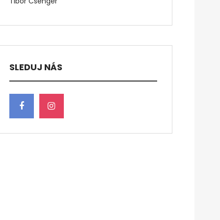
Tibor Csenger
SLEDUJ NÁS