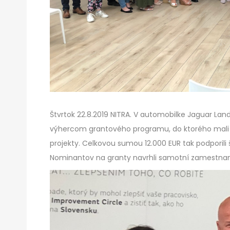
Štvrtok 22.8.2019 NITRA. V automobilke Jaguar La
výhercom grantového programu, do ktorého mali d
projekty. Celkovou sumou 12.000 EUR tak podporili 
Nominantov na granty navrhli samotní zamestnan