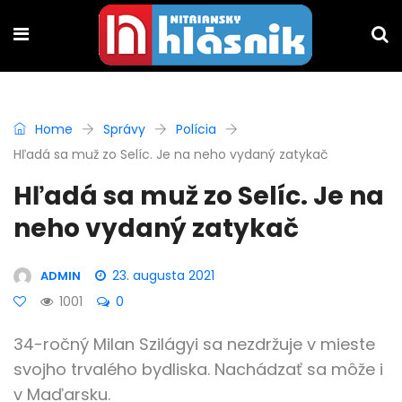
Home
Správy
Polícia
Hľadá sa muž zo Selíc. Je na neho vydaný zatykač
Hľadá sa muž zo Selíc. Je na
neho vydaný zatykač
23. augusta 2021
ADMIN
1001
0
34-ročný Milan Szilágyi sa nezdržuje v mieste
svojho trvalého bydliska. Nachádzať sa môže i
v Maďarsku.