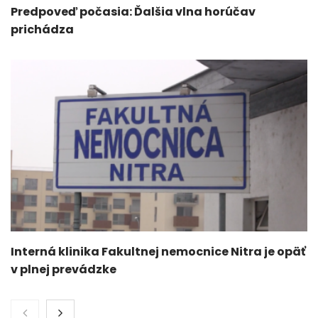
Predpoveď počasia: Ďalšia vlna horúčav
prichádza
Interná klinika Fakultnej nemocnice Nitra je opäť
v plnej prevádzke