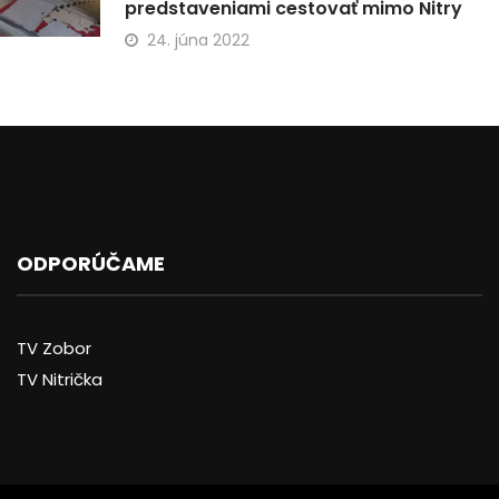
predstaveniami cestovať mimo Nitry
24. júna 2022
ODPORÚČAME
TV Zobor
TV Nitrička