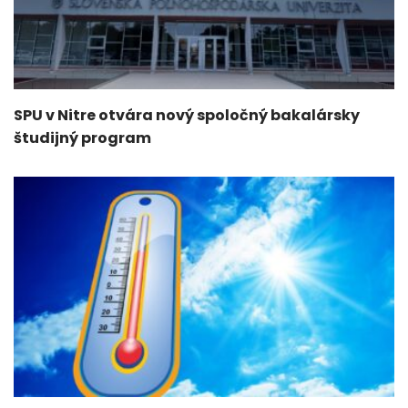
SPU v Nitre otvára nový spoločný bakalársky
študijný program