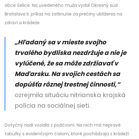
obce Selice. Na uvedeného muža vydal Okresný súd
Bratislava II. príkaz na zatknutie za prečiny ublíženia na
zdraví a krádeže.
„Hľadaný sa v mieste svojho
trvalého bydliska nezdržuje a nie je
vylúčené, že sa môže zdržiavať v
Maďarsku. Na svojich cestách sa
dopúšťa rôznej trestnej činnosti,“
ozrejmila situáciu nitrianska krajská
polícia na sociálnej sieti.
Dotyčný riadi vozidlá z požičovní. Na nich má nepravé
tabuľky s evidenčným číslom, ktoré pochádzajú z krádeží.