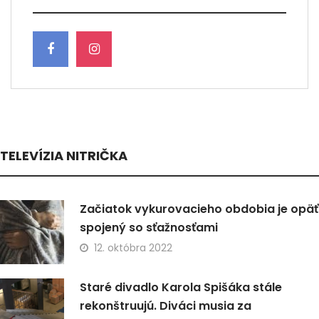
TELEVÍZIA NITRIČKA
Začiatok vykurovacieho obdobia je opäť
spojený so sťažnosťami
12. októbra 2022
Staré divadlo Karola Spišáka stále
rekonštruujú. Diváci musia za