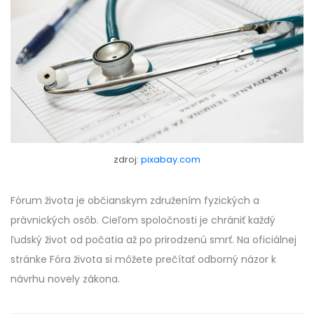
zdroj:
pixabay.com
Fórum života je občianskym združením fyzických a
právnických osôb. Cieľom spoločnosti je chrániť každý
ľudský život od počatia až po prirodzenú smrť. Na oficiálnej
stránke Fóra života si môžete prečítať odborný názor k
návrhu novely zákona.