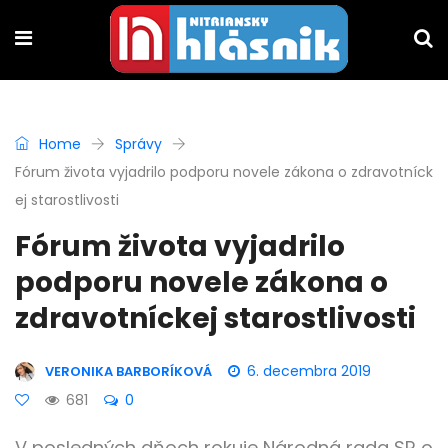
Home
Správy
Fórum života vyjadrilo podporu novele zákona o zdravotníck
ej starostlivosti
Fórum života vyjadrilo
podporu novele zákona o
zdravotníckej starostlivosti
6. decembra 2019
VERONIKA BARBORÍKOVÁ
681
0
V posledných dňoch rokuje Národná rada SR o