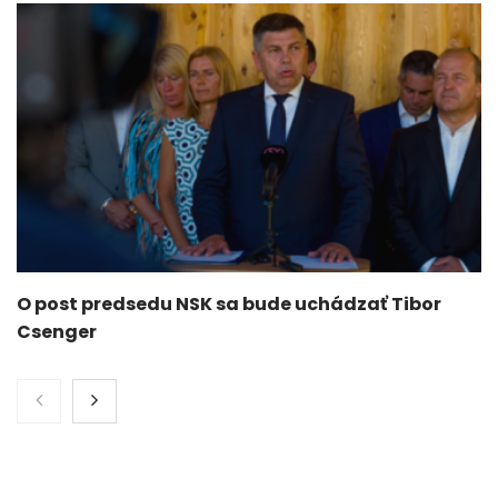
O post predsedu NSK sa bude uchádzať Tibor
Csenger