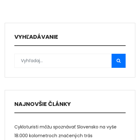
VYHĽADÁVANIE
NAJNOVŠIE ČLÁNKY
Cykloturisti môžu spoznávať Slovensko na vyše
18.000 kolometroch značených trás