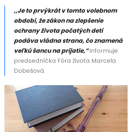
,,Je to prvýkrát v tomto volebnom
období, že zákon na zlepšenie
ochrany života počatých detí
podáva vládna strana, čo znamená
veľkú šancu na prijatie,”
informuje
predsedníčka Fóra života Marcela
Dobešová.