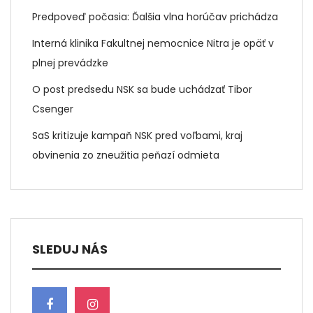
Predpoveď počasia: Ďalšia vlna horúčav prichádza
Interná klinika Fakultnej nemocnice Nitra je opäť v
plnej prevádzke
O post predsedu NSK sa bude uchádzať Tibor
Csenger
SaS kritizuje kampaň NSK pred voľbami, kraj
obvinenia zo zneužitia peňazí odmieta
SLEDUJ NÁS