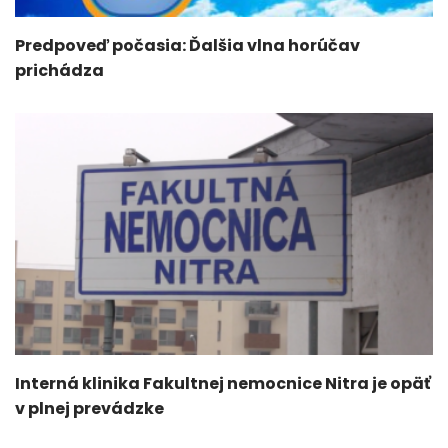
Predpoveď počasia: Ďalšia vlna horúčav
prichádza
Interná klinika Fakultnej nemocnice Nitra je opäť
v plnej prevádzke