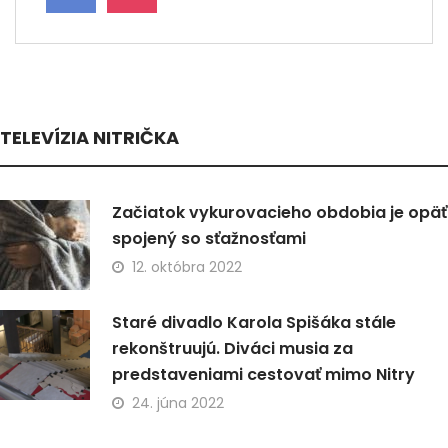
TELEVÍZIA NITRIČKA
Začiatok vykurovacieho obdobia je opäť
spojený so sťažnosťami
12. októbra 2022
Staré divadlo Karola Spišáka stále
rekonštruujú. Diváci musia za
predstaveniami cestovať mimo Nitry
24. júna 2022