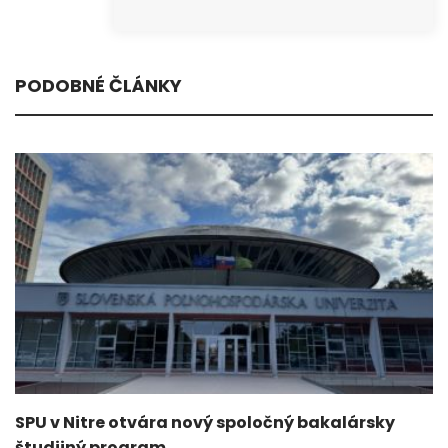
PODOBNÉ ČLÁNKY
SPU v Nitre otvára nový spoločný bakalársky
študijný program