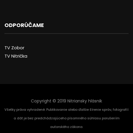
ODPORÚČAME
TV Zobor
TV Nitrička
Copyright © 2019 Nitriansky hlásnik
Všetky práva vyhradené. Publikovanie alebo ďalšie šírenie správ, fotografií
a dát je bez predchádzajúceho písomného súhlasu porušením
autorského zákona.