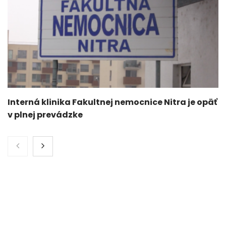
Interná klinika Fakultnej nemocnice Nitra je opäť
v plnej prevádzke