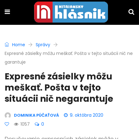
Home
Správy
Expresné zásielky môžu meškať. Pošta v tejto situácii nič ne
garantuje
Expresné zásielky môžu
meškať. Pošta v tejto
situácii nič negarantuje
9. októbra 2020
DOMINIKA PÚČAŤOVÁ
1057
0
Doručovanie expresných zásielok môže v