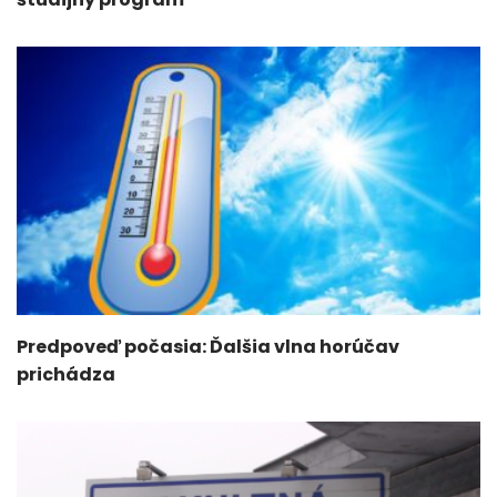
Predpoveď počasia: Ďalšia vlna horúčav
prichádza