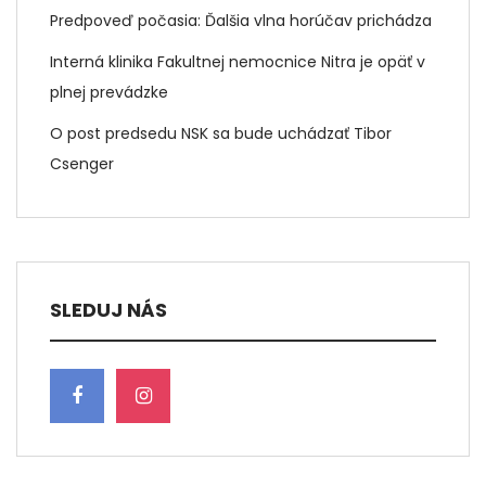
Predpoveď počasia: Ďalšia vlna horúčav prichádza
Interná klinika Fakultnej nemocnice Nitra je opäť v
plnej prevádzke
O post predsedu NSK sa bude uchádzať Tibor
Csenger
SLEDUJ NÁS