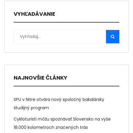
VYHĽADÁVANIE
NAJNOVŠIE ČLÁNKY
SPU v Nitre otvára nový spoločný bakalársky
študijný program
Cykloturisti môžu spoznávať Slovensko na vyše
18.000 kolometroch značených trás