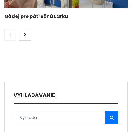
Nádej pre päťročnú Larku
VYHĽADÁVANIE