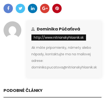
Dominika Púčaťová
http://www.nitrianskyhlasnik.sk
Ak máte pripomienky, námety alebo
nápady, kontaktujte ma na mailovej
adrese:
dominika.pucatova@nitrianskyhlasnik.sk
PODOBNÉ ČLÁNKY