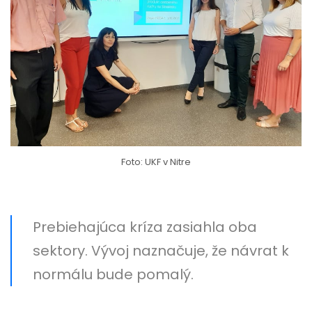
Foto: UKF v Nitre
Prebiehajúca kríza zasiahla oba
sektory. Vývoj naznačuje, že návrat k
normálu bude pomalý.