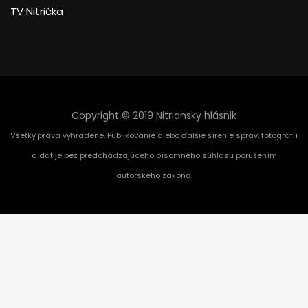
TV Nitrička
Copyright © 2019 Nitriansky hlásnik
Všetky práva vyhradené. Publikovanie alebo ďalšie šírenie správ, fotografií
a dát je bez predchádzajúceho písomného súhlasu porušením
autorského zákona.