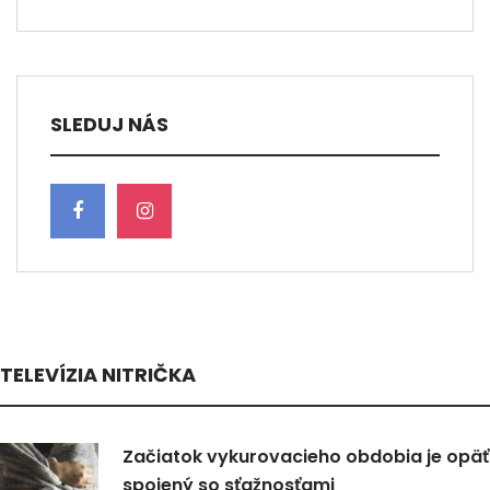
SLEDUJ NÁS
TELEVÍZIA NITRIČKA
Začiatok vykurovacieho obdobia je opäť
spojený so sťažnosťami