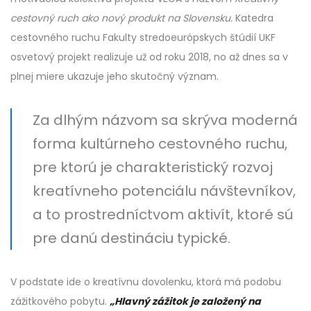
cestovný ruch ako nový produkt na Slovensku.
Katedra
cestovného ruchu Fakulty stredoeurópskych štúdií UKF
osvetový projekt realizuje už od roku 2018, no až dnes sa v
plnej miere ukazuje jeho skutočný význam.
Za dlhým názvom sa skrýva moderná
forma kultúrneho cestovného ruchu,
pre ktorú je charakteristický rozvoj
kreatívneho potenciálu návštevníkov,
a to prostredníctvom aktivít, ktoré sú
pre danú destináciu typické.
V podstate ide o kreatívnu dovolenku, ktorá má podobu
zážitkového pobytu.
„Hlavný zážitok je založený na