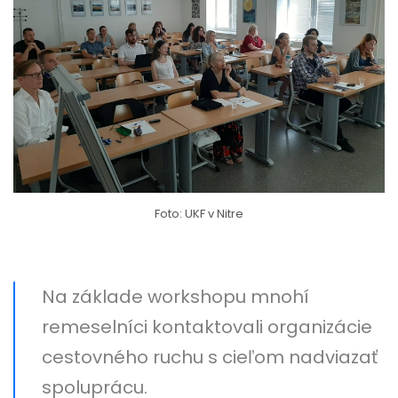
Foto: UKF v Nitre
Na základe workshopu mnohí
remeselníci kontaktovali organizácie
cestovného ruchu s cieľom nadviazať
spoluprácu.