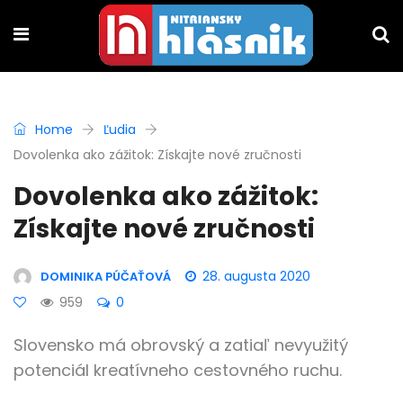
Home
Ľudia
Dovolenka ako zážitok: Získajte nové zručnosti
Dovolenka ako zážitok:
Získajte nové zručnosti
28. augusta 2020
DOMINIKA PÚČAŤOVÁ
959
0
Slovensko má obrovský a zatiaľ nevyužitý
potenciál kreatívneho cestovného ruchu.