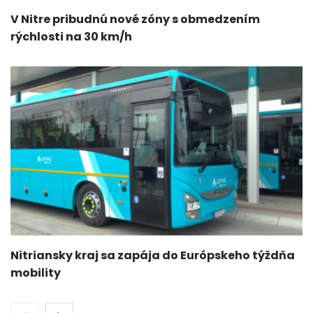
V Nitre pribudnú nové zóny s obmedzením
rýchlosti na 30 km/h
Nitriansky kraj sa zapája do Európskeho týždňa
mobility