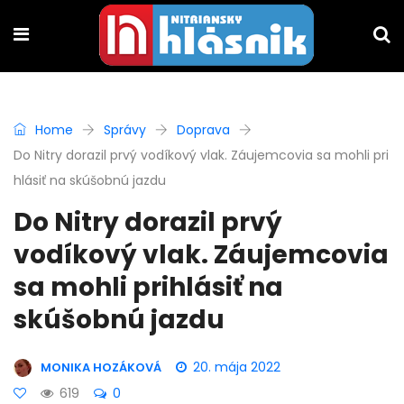
Home
Správy
Doprava
Do Nitry dorazil prvý vodíkový vlak. Záujemcovia sa mohli pri
hlásiť na skúšobnú jazdu
Do Nitry dorazil prvý
vodíkový vlak. Záujemcovia
sa mohli prihlásiť na
skúšobnú jazdu
20. mája 2022
MONIKA HOZÁKOVÁ
619
0