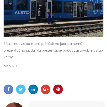
Záujemcovia sa mohli prihlásiť na jednosmernú
prezentačnú jazdu. Na prezentácie počas zastávok je vstup
voľný.
foto: NH