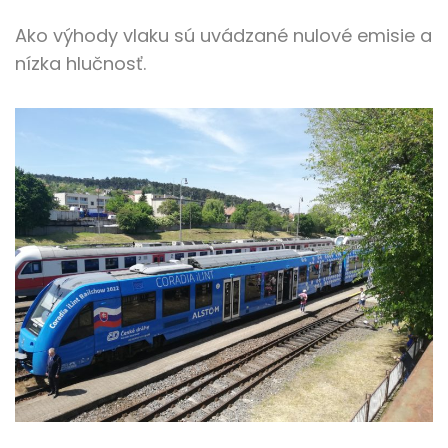
Ako výhody vlaku sú uvádzané nulové emisie a
nízka hlučnosť.