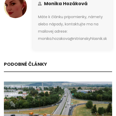
Monika Hozáková
Máte k článku pripomienky, námety
alebo nápady, kontaktujte ma na
mailovej adrese:
monika.hozakova@nitrianskyhlasnik.sk
PODOBNÉ ČLÁNKY