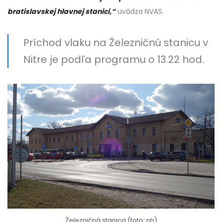
bratislavskej hlavnej stanici
,“
uvádza NVAS.
Príchod vlaku na Železničnú stanicu v
Nitre je podľa programu o 13.22 hod.
Železničná stanica (foto: nh)