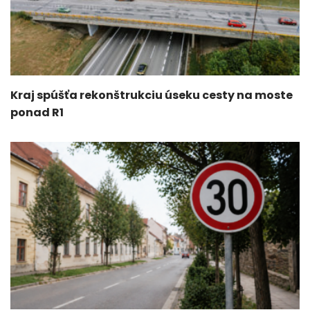
Kraj spúšťa rekonštrukciu úseku cesty na moste
ponad R1