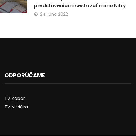
predstaveniami cestovať mimo Nitry
24. júna 2022
ODPORÚČAME
TV Zobor
TV Nitrička