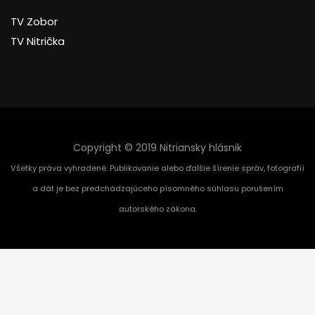
TV Zobor
TV Nitrička
Copyright © 2019 Nitriansky hlásnik
Všetky práva vyhradené. Publikovanie alebo ďalšie šírenie správ, fotografií
a dát je bez predchádzajúceho písomného súhlasu porušením
autorského zákona.