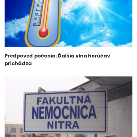
Predpoveď počasia: Ďalšia vlna horúčav
prichádza