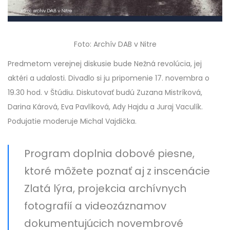
Foto: Archív DAB v Nitre
Predmetom verejnej diskusie bude Nežná revolúcia, jej
aktéri a udalosti. Divadlo si ju pripomenie 17. novembra o
19.30 hod. v Štúdiu. Diskutovať budú Zuzana Mistríková,
Darina Kárová, Eva Pavlíková, Ady Hajdu a Juraj Vaculík.
Podujatie moderuje Michal Vajdička.
Program doplnia dobové piesne,
ktoré môžete poznať aj z inscenácie
Zlatá lýra, projekcia archívnych
fotografií a videozáznamov
dokumentujúcich novembrové