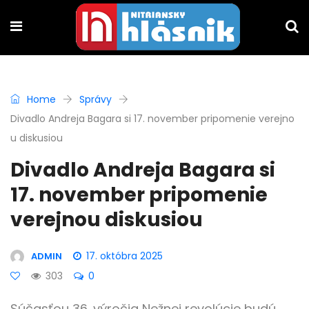
Home
Správy
Divadlo Andreja Bagara si 17. november pripomenie verejno
u diskusiou
Divadlo Andreja Bagara si
17. november pripomenie
verejnou diskusiou
17. októbra 2025
ADMIN
303
0
Súčasťou 36. výročia Nežnej revolúcie budú