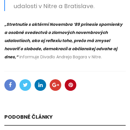
udalosti v Nitre a Bratislave.
„Stretnutie s aktérmi Novembra ’89 prinesie spomienky
a osobné svedectvá o zlomových novembrových
udalostiach, ako aj reflexiu toho, prečo má zmysel
hovoriť o slobode, demokracii a občianskej odvahe aj
dnes,“
informuje Divadlo Andreja Bagara v Nitre.
PODOBNÉ ČLÁNKY