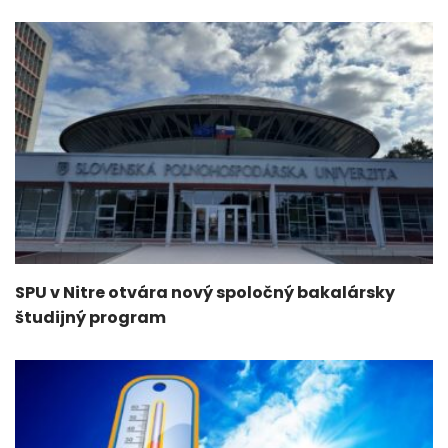
SPU v Nitre otvára nový spoločný bakalársky
študijný program