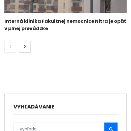
Interná klinika Fakultnej nemocnice Nitra je opäť
v plnej prevádzke
VYHĽADÁVANIE