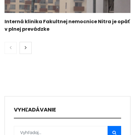
Interná klinika Fakultnej nemocnice Nitra je opäť
v plnej prevádzke
VYHĽADÁVANIE