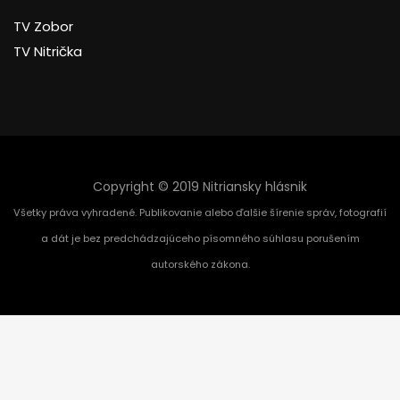
TV Zobor
TV Nitrička
Copyright © 2019 Nitriansky hlásnik
Všetky práva vyhradené. Publikovanie alebo ďalšie šírenie správ, fotografií
a dát je bez predchádzajúceho písomného súhlasu porušením
autorského zákona.