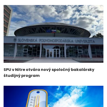
SPU v Nitre otvára nový spoločný bakalársky
študijný program