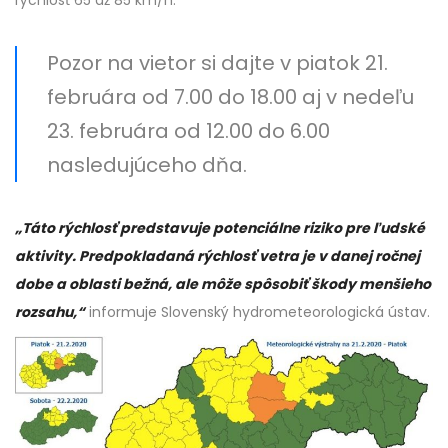
Pozor na vietor si dajte v piatok 21.
februára od 7.00 do 18.00 aj v nedeľu
23. februára od 12.00 do 6.00
nasledujúceho dňa.
„Táto rýchlosť predstavuje potenciálne riziko pre ľudské
aktivity. Predpokladaná rýchlosť vetra je v danej ročnej
dobe a oblasti bežná, ale môže spôsobiť škody menšieho
rozsahu,“
informuje Slovenský hydrometeorologická ústav.