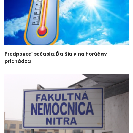
Predpoveď počasia: Ďalšia vlna horúčav
prichádza