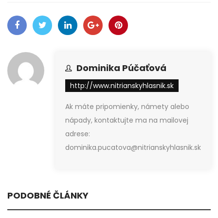
Dominika Púčaťová
http://www.nitrianskyhlasnik.sk
Ak máte pripomienky, námety alebo
nápady, kontaktujte ma na mailovej
adrese:
dominika.pucatova@nitrianskyhlasnik.sk
PODOBNÉ ČLÁNKY