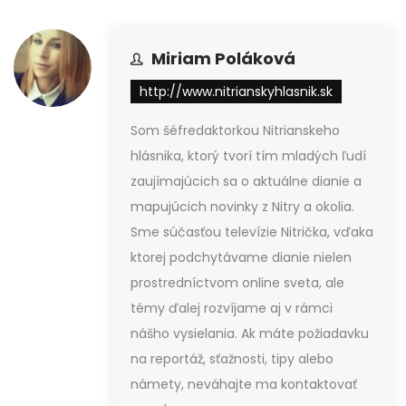
Miriam Poláková
http://www.nitrianskyhlasnik.sk
Som šéfredaktorkou Nitrianskeho
hlásnika, ktorý tvorí tím mladých ľudí
zaujímajúcich sa o aktuálne dianie a
mapujúcich novinky z Nitry a okolia.
Sme súčasťou televízie Nitrička, vďaka
ktorej podchytávame dianie nielen
prostredníctvom online sveta, ale
témy ďalej rozvíjame aj v rámci
nášho vysielania. Ak máte požiadavku
na reportáž, sťažnosti, tipy alebo
námety, neváhajte ma kontaktovať