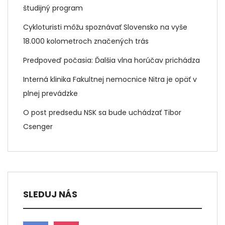
študijný program
Cykloturisti môžu spoznávať Slovensko na vyše
18.000 kolometroch značených trás
Predpoveď počasia: Ďalšia vlna horúčav prichádza
Interná klinika Fakultnej nemocnice Nitra je opäť v
plnej prevádzke
O post predsedu NSK sa bude uchádzať Tibor
Csenger
SLEDUJ NÁS