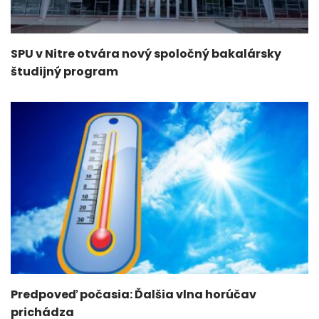
SPU v Nitre otvára nový spoločný bakalársky
študijný program
Predpoveď počasia: Ďalšia vlna horúčav
prichádza