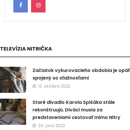
TELEVÍZIA NITRIČKA
Začiatok vykurovacieho obdobia je opäť
spojený so sťažnosťami
12. októbra 2022
Staré divadlo Karola Spišáka stále
rekonštruujú. Diváci musia za
predstaveniami cestovať mimo Nitry
24. júna 2022