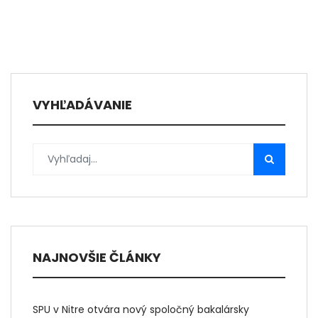
VYHĽADÁVANIE
NAJNOVŠIE ČLÁNKY
SPU v Nitre otvára nový spoločný bakalársky