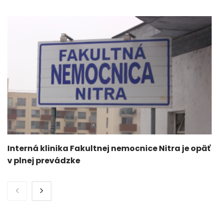
Interná klinika Fakultnej nemocnice Nitra je opäť
v plnej prevádzke