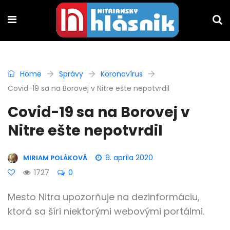
Home
Správy
Koronavírus
Covid-19 sa na Borovej v Nitre ešte nepotvrdil
Covid-19 sa na Borovej v
Nitre ešte nepotvrdil
9. apríla 2020
MIRIAM POLÁKOVÁ
1727
0
Mesto Nitra upozorňuje na dezinformáciu,
ktorá sa šíri niektorými webovými portálmi.