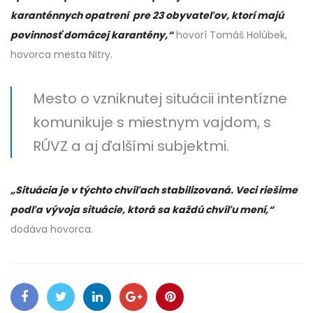
karanténnych opatrení pre 23 obyvateľov, ktorí majú
povinnosť domácej karantény,“
hovorí Tomáš Holúbek,
hovorca mesta Nitry.
Mesto o vzniknutej situácii intentízne
komunikuje s miestnym vajdom, s
RÚVZ a aj ďalšími subjektmi.
„Situácia je v týchto chvíľach stabilizovaná. Veci riešime
podľa vývoja situácie, ktorá sa každú chvíľu mení,“
dodáva hovorca.