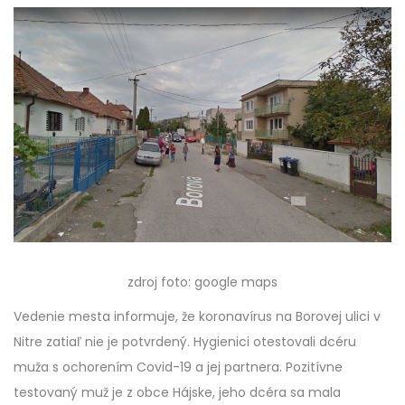
zdroj foto: google maps
Vedenie mesta informuje, že koronavírus na Borovej ulici v
Nitre zatiaľ nie je potvrdený. Hygienici otestovali dcéru
muža s ochorením Covid-19 a jej partnera. Pozitívne
testovaný muž je z obce Hájske, jeho dcéra sa mala