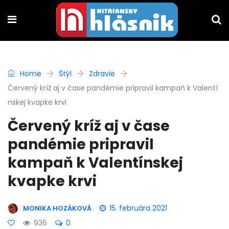
Home
Štýl
Zdravie
Červený kríž aj v čase pandémie pripravil kampaň k Valentí
nskej kvapke krvi
Červený kríž aj v čase
pandémie pripravil
kampaň k Valentínskej
kvapke krvi
15. februára 2021
MONIKA HOZÁKOVÁ
936
0