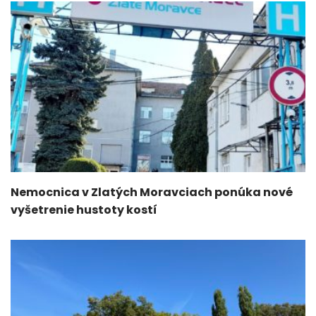
Nemocnica v Zlatých Moravciach ponúka nové
vyšetrenie hustoty kostí