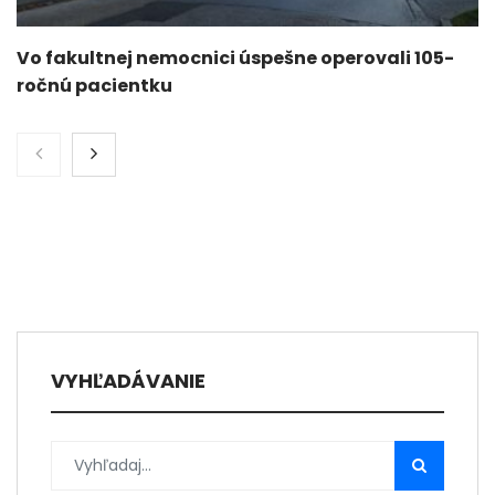
Vo fakultnej nemocnici úspešne operovali 105-
ročnú pacientku
VYHĽADÁVANIE