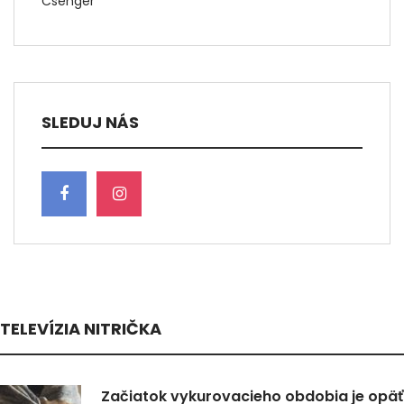
Csenger
SLEDUJ NÁS
TELEVÍZIA NITRIČKA
Začiatok vykurovacieho obdobia je opäť