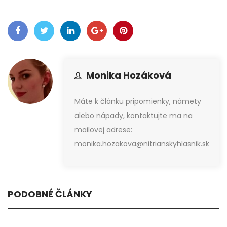
Monika Hozáková
Máte k článku pripomienky, námety
alebo nápady, kontaktujte ma na
mailovej adrese:
monika.hozakova@nitrianskyhlasnik.sk
PODOBNÉ ČLÁNKY