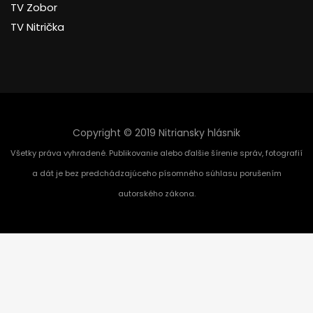
TV Zobor
TV Nitrička
Copyright © 2019 Nitriansky hlásnik
Všetky práva vyhradené. Publikovanie alebo ďalšie šírenie správ, fotografií
a dát je bez predchádzajúceho písomného súhlasu porušením
autorského zákona.