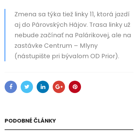
Zmena sa týka tiež linky 11, ktorá jazdí
aj do Párovských Hájov. Trasa linky už
nebude začínať na Palárikovej, ale na
zastávke Centrum – Mlyny
(nástupište pri bývalom OD Prior).
PODOBNÉ ČLÁNKY