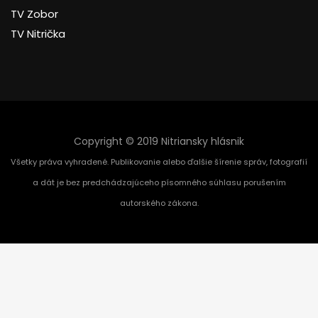
TV Zobor
TV Nitrička
Copyright © 2019 Nitriansky hlásnik
Všetky práva vyhradené. Publikovanie alebo ďalšie šírenie správ, fotografií
a dát je bez predchádzajúceho písomného súhlasu porušením
autorského zákona.