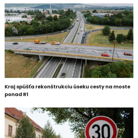
Kraj spúšťa rekonštrukciu úseku cesty na moste
ponad R1