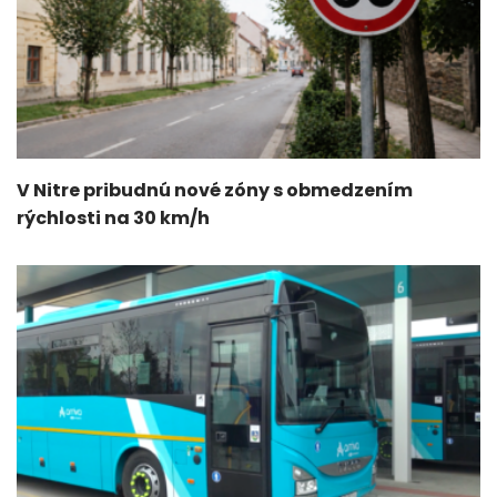
V Nitre pribudnú nové zóny s obmedzením
rýchlosti na 30 km/h