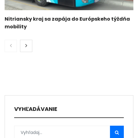
Nitriansky kraj sa zapája do Európskeho týždňa
mobility
VYHĽADÁVANIE