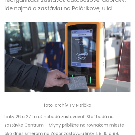
Ide najmä o zastávku na Palárikovej ulici.
foto: archív TV Nitrička
Linky 26 a 27 tu už nebudú zastavovať. Stáť budú na
zastávke Centrum – Mlyny približne na rovnakom mieste
ako dnes smerom na Zobor zastavujú linky 1, 9, 10 a 99.